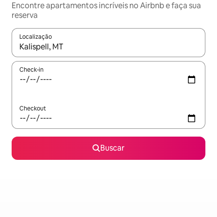
Encontre apartamentos incríveis no Airbnb e faça sua
reserva
Localização
Quando os resultados estiverem disponíveis, explore-os usando
Check-in
Checkout
Buscar