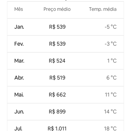
Mês
Preço médio
Temp. média
Jan.
R$ 539
-5 °C
Fev.
R$ 539
-3 °C
Mar.
R$ 524
1 °C
Abr.
R$ 519
6 °C
Mai.
R$ 662
11 °C
Jun.
R$ 899
14 °C
Jul.
R$ 1.011
18 °C