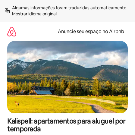
Pular
Algumas informações foram traduzidas automaticamente. 
para
Mostrar idioma original
o
conteúdo
Anuncie seu espaço no Airbnb
Kalispell: apartamentos para aluguel por
temporada