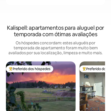
Kalispell: apartamentos para aluguel por
temporada com ótimas avaliações
Os hóspedes concordam: estes aluguéis por
temporada de apartamento foram muito bem
avaliados por sua localização, limpeza e muito mais.
Preferido dos hóspedes
Preferido dos 
Entre os melhores preferidos dos hóspedes
Entre os melhore