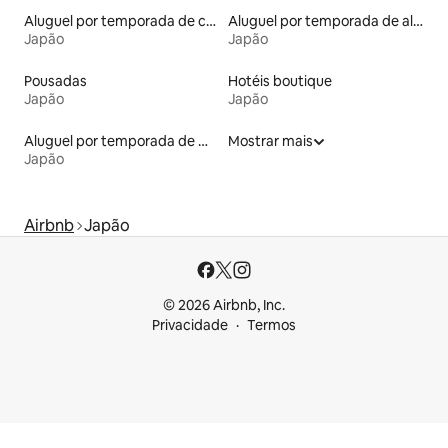
Aluguel por temporada de casas na árvore
Aluguel por temporada de alojamentos ecológicos
Japão
Japão
Pousadas
Hotéis boutique
Japão
Japão
Aluguel por temporada de microcasas
Mostrar mais
Japão
Airbnb
Japão
© 2026 Airbnb, Inc.
Privacidade
Termos