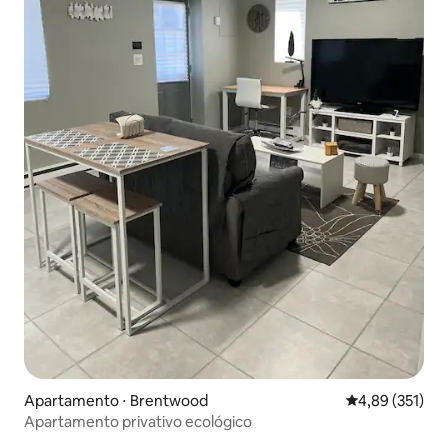
Apartamento ⋅ Brentwood
4,89 de uma av
4,89 (351)
Apartamento privativo ecológico