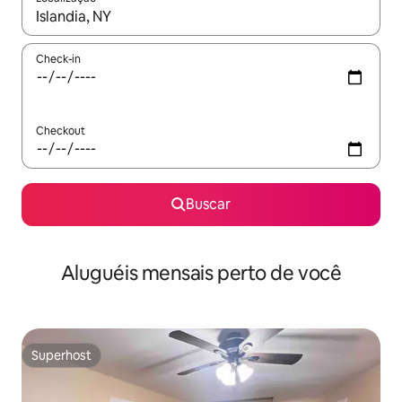
Quando os resultados estiverem disponíveis, explore-os usando
Check-in
Checkout
Buscar
Aluguéis mensais perto de você
Superhost
Superhost