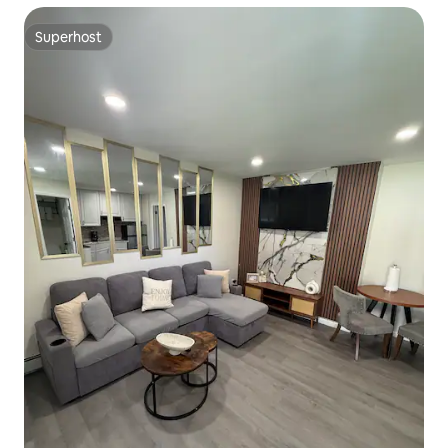
Superhost
Superhost