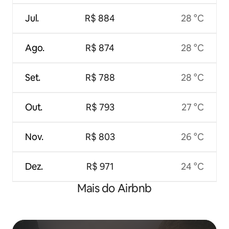
Jul.
R$ 884
28 °C
Ago.
R$ 874
28 °C
Set.
R$ 788
28 °C
Out.
R$ 793
27 °C
Nov.
R$ 803
26 °C
Dez.
R$ 971
24 °C
Mais do Airbnb