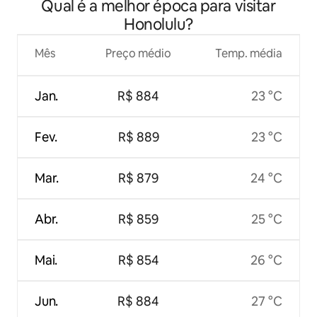
Qual é a melhor época para visitar
Honolulu?
Mês
Preço médio
Temp. média
Jan.
R$ 884
23 °C
Fev.
R$ 889
23 °C
Mar.
R$ 879
24 °C
Abr.
R$ 859
25 °C
Mai.
R$ 854
26 °C
Jun.
R$ 884
27 °C