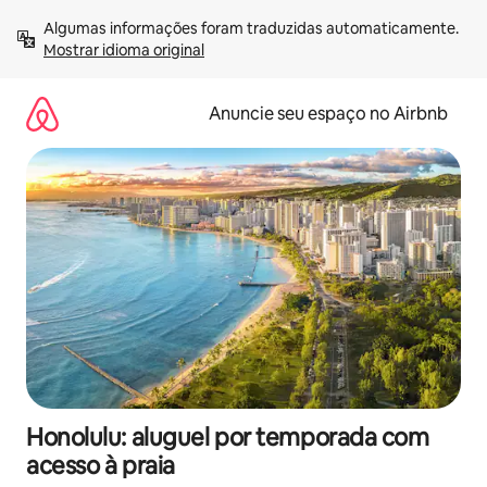
Pular
Algumas informações foram traduzidas automaticamente. 
para
Mostrar idioma original
o
conteúdo
Anuncie seu espaço no Airbnb
Honolulu: aluguel por temporada com
acesso à praia