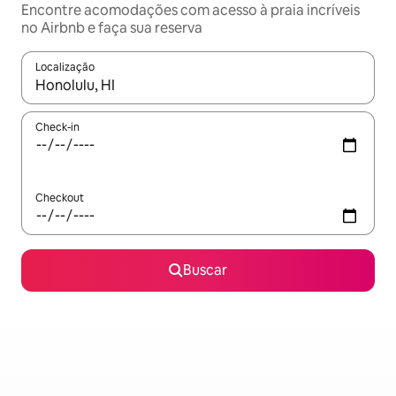
Encontre acomodações com acesso à praia incríveis
no Airbnb e faça sua reserva
Localização
Quando os resultados estiverem disponíveis, explore-os usando
Check-in
Checkout
Buscar