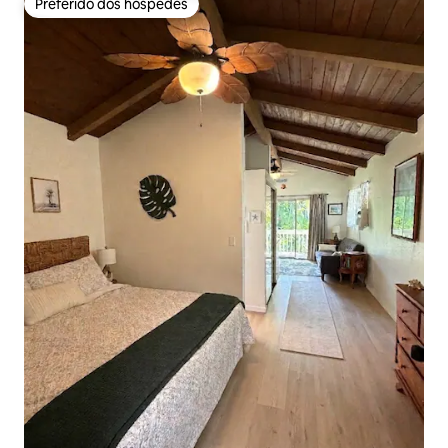
Preferido dos hóspedes
Preferido dos hóspedes