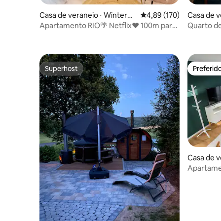
Casa de veraneio ⋅ Winterbe
4,89 de uma avaliação m
4,89 (170)
Casa de v
rg
Apartamento RIO🌴 Netflix❤️ 100m para
Quarto de hóspede
esquiar⛷ PlayStation4 ✔️
Vale Gelb
Superhost
Preferid
Superhost
Preferid
Casa de v
rg
Apartamen
varandas |