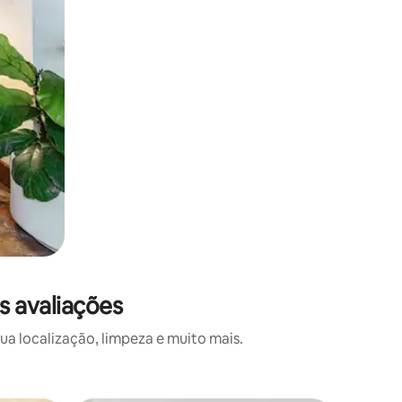
s avaliações
a localização, limpeza e muito mais.