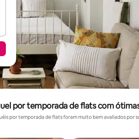
guel por temporada de flats com ótimas
is por temporada de flats foram muito bem avaliados por su