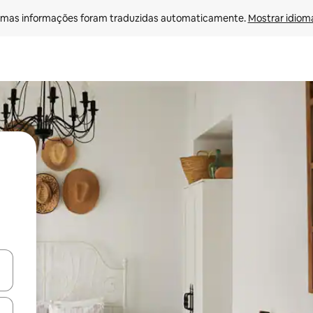
mas informações foram traduzidas automaticamente. 
Mostrar idioma
ore-os usando as seta para cima e para baixo do teclado ou tocando e