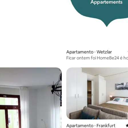
Apartamento ⋅ Wetzlar
Ficar ontem foi HomeBe24 é hoj
Apartamento ⋅ Frankfurt
4