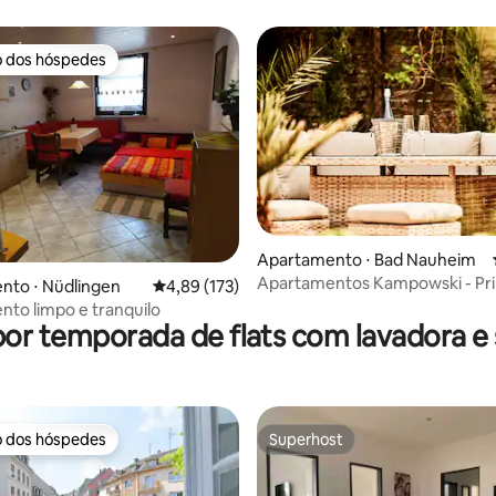
a e varanda
cozinha compacta
o dos hóspedes
o dos hóspedes
Apartamento ⋅ Bad Nauheim
Apartamentos Kampowski - Pr
édia de 5, 108 avaliações
nto ⋅ Nüdlingen
4,89 de uma avaliação média de 5, 173 avalia
4,89 (173)
classe
to limpo e tranquilo
por temporada de flats com lavadora e
o dos hóspedes
Superhost
o dos hóspedes
Superhost