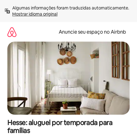
Pular
Algumas informações foram traduzidas automaticamente. 
para
Mostrar idioma original
o
conteúdo
Anuncie seu espaço no Airbnb
Hesse: aluguel por temporada para
famílias