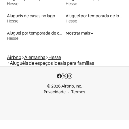
Hesse
Hesse
Aluguéis de casas no lago
Aluguel por temporada de lofts
Hesse
Hesse
Aluguel por temporada de casas de hóspedes
Mostrar mais
Hesse
Airbnb
Alemanha
Hesse
Aluguéis de espaços ideais para famílias
© 2026 Airbnb, Inc.
Privacidade
Termos