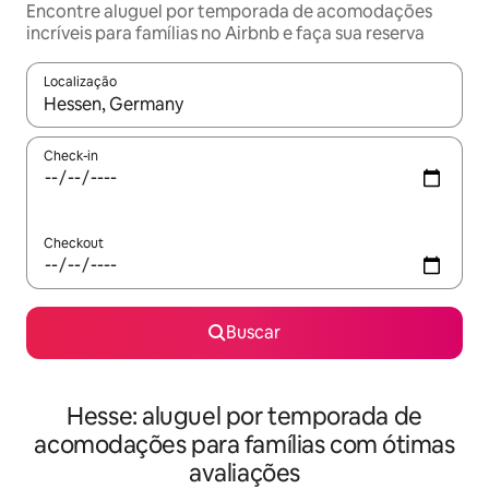
Encontre aluguel por temporada de acomodações
incríveis para famílias no Airbnb e faça sua reserva
Localização
Quando os resultados estiverem disponíveis, explore-os usando
Check-in
Checkout
Buscar
Hesse: aluguel por temporada de
acomodações para famílias com ótimas
avaliações