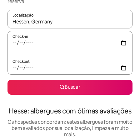
reserva
Localização
Quando os resultados estiverem disponíveis, explore-os usando
Check-in
Checkout
Buscar
Hesse: albergues com ótimas avaliações
Os hóspedes concordam: estes albergues foram muito
bem avaliados por sua localização, limpeza e muito
mais.