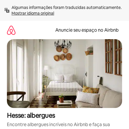
Pular
Algumas informações foram traduzidas automaticamente. 
para
Mostrar idioma original
o
conteúdo
Anuncie seu espaço no Airbnb
Hesse: albergues
Encontre albergues incríveis no Airbnb e faça sua