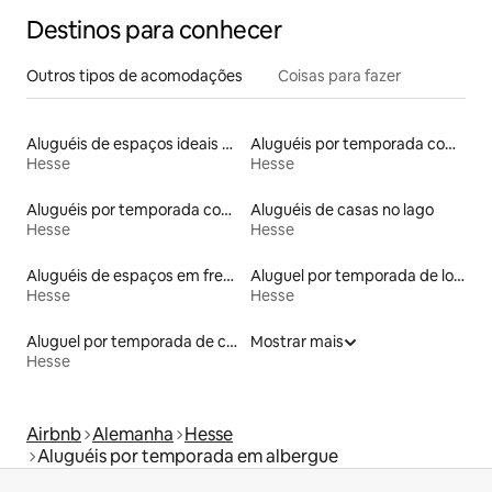
Destinos para conhecer
Outros tipos de acomodações
Coisas para fazer
Aluguéis de espaços ideais para famílias
Aluguéis por temporada com sauna
Hesse
Hesse
Aluguéis por temporada com caiaque
Aluguéis de casas no lago
Hesse
Hesse
Aluguéis de espaços em frente à praia
Aluguel por temporada de lofts
Hesse
Hesse
Aluguel por temporada de casas de hóspedes
Mostrar mais
Hesse
Airbnb
Alemanha
Hesse
Aluguéis por temporada em albergue