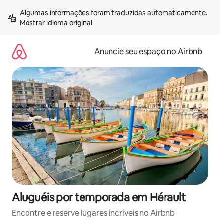
Pular
Algumas informações foram traduzidas automaticamente. 
para
Mostrar idioma original
o
conteúdo
Anuncie seu espaço no Airbnb
Aluguéis por temporada em Hérault
Encontre e reserve lugares incríveis no Airbnb