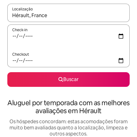
Localização
Quando os resultados estiverem disponíveis, explore-os usando
Check-in
Checkout
Buscar
Aluguel por temporada com as melhores
avaliações em Hérault
Os hóspedes concordam: estas acomodações foram
muito bem avaliadas quanto a localização, limpeza e
outros aspectos.