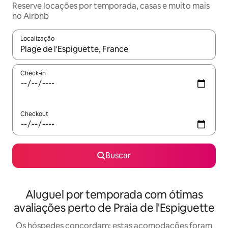
Reserve locações por temporada, casas e muito mais
no Airbnb
Localização
Quando os resultados estiverem disponíveis, explore-os usando
Check-in
Checkout
Buscar
Aluguel por temporada com ótimas
avaliações perto de Praia de l'Espiguette
Os hóspedes concordam: estas acomodações foram