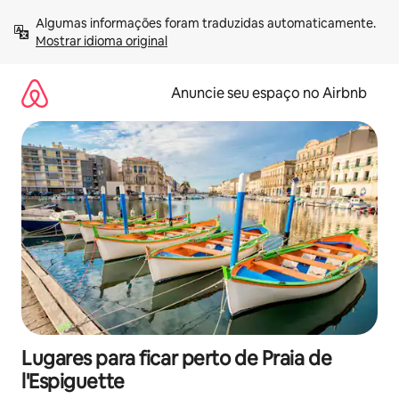
Pular
Algumas informações foram traduzidas automaticamente. 
para
Mostrar idioma original
o
conteúdo
Anuncie seu espaço no Airbnb
Lugares para ficar perto de Praia de
l'Espiguette