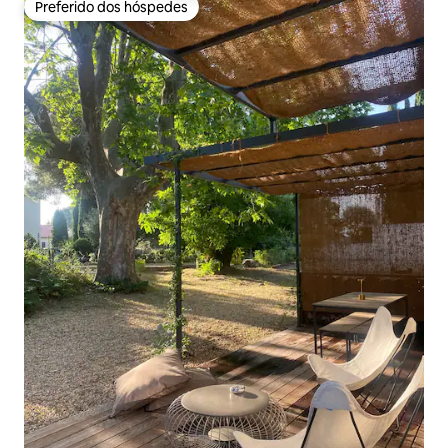
Preferido dos hóspedes
Preferido dos hóspedes