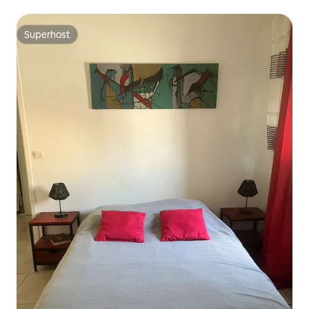
Superhost
Superhost