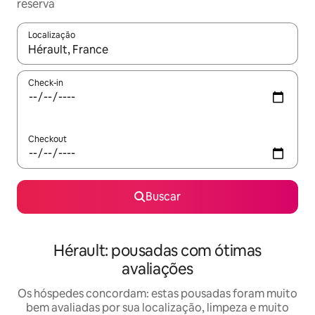
reserva
Localização
Quando os resultados estiverem disponíveis, explore-os usando
Check-in
Checkout
Buscar
Hérault: pousadas com ótimas
avaliações
Os hóspedes concordam: estas pousadas foram muito
bem avaliadas por sua localização, limpeza e muito