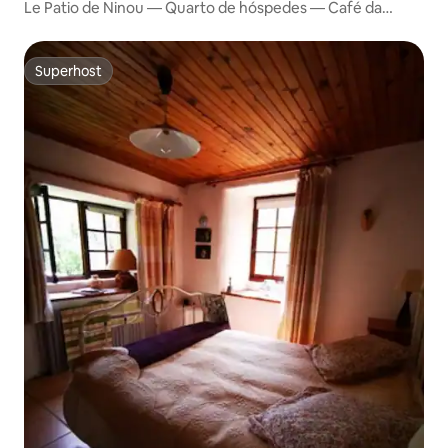
Le Patio de Ninou — Quarto de hóspedes — Café da
manhã
Superhost
Superhost