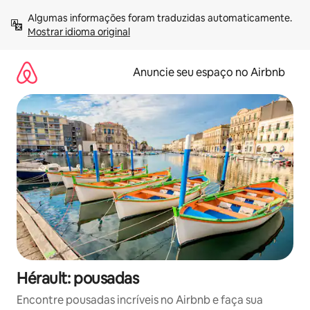
Pular
Algumas informações foram traduzidas automaticamente. 
para
Mostrar idioma original
o
conteúdo
Anuncie seu espaço no Airbnb
Hérault: pousadas
Encontre pousadas incríveis no Airbnb e faça sua