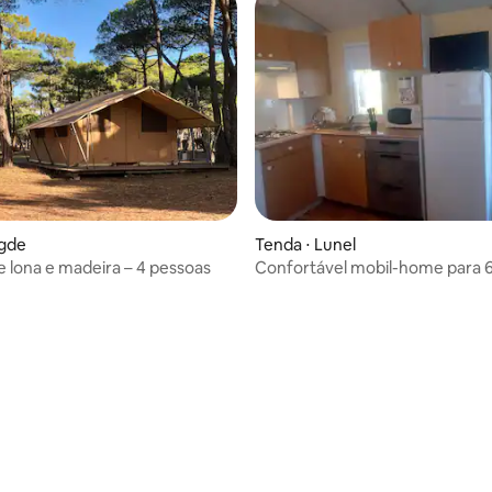
Agde
Tenda ⋅ Lunel
e lona e madeira – 4 pessoas
Confortável mobil-home para 