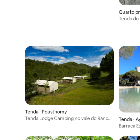
Quarto pri
Tenda do 
Tenda ⋅ Pousthomy
Tenda Lodge Camping no vale do Rance
Tenda ⋅ 
C
Barraca E