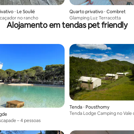
vativo ⋅ Le Soulié
Quarto privativo ⋅ Combret
caçador no rancho
Glamping Luz Terracotta
Alojamento em tendas pet friendly
Tenda ⋅ Pousthomy
Tenda Lodge Camping no Vale 
Agde
A
scapade – 4 pessoas