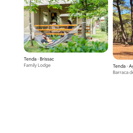
Tenda ⋅ Brissac
Family Lodge
Tenda ⋅ 
Barraca d