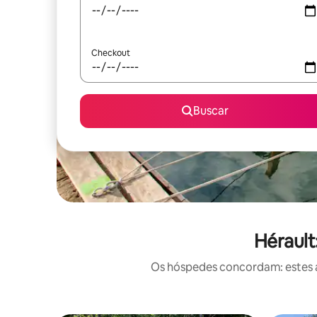
Checkout
Buscar
Hérault
Os hóspedes concordam: estes a