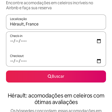
Encontre acomodações em celeiros incríveis no
Airbnb e faça sua reserva
Localização
Quando os resultados estiverem disponíveis, explore-os usando
Check-in
Checkout
Buscar
Hérault: acomodações em celeiros com
ótimas avaliações
Os hóspedes concordam: essas acomodações em