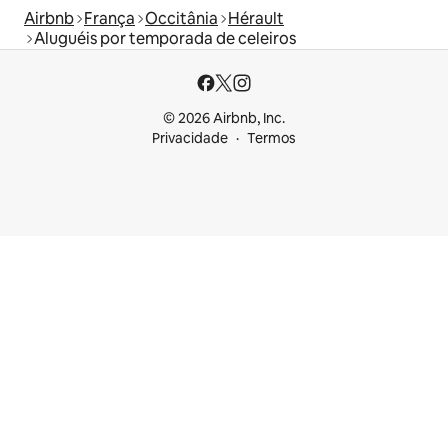
Airbnb
França
Occitânia
Hérault
Aluguéis por temporada de celeiros
© 2026 Airbnb, Inc.
Privacidade
Termos