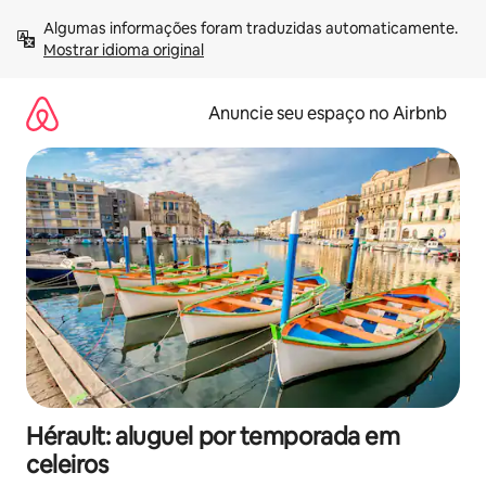
Pular
Algumas informações foram traduzidas automaticamente. 
para
Mostrar idioma original
o
conteúdo
Anuncie seu espaço no Airbnb
Hérault: aluguel por temporada em
celeiros