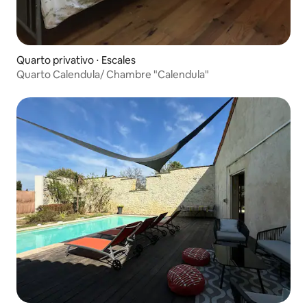
Quarto privativo ⋅ Escales
Quarto Calendula/ Chambre "Calendula"