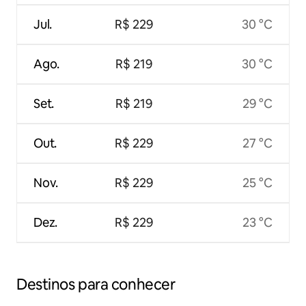
Jul.
R$ 229
30 °C
Ago.
R$ 219
30 °C
Set.
R$ 219
29 °C
Out.
R$ 229
27 °C
Nov.
R$ 229
25 °C
Dez.
R$ 229
23 °C
Destinos para conhecer