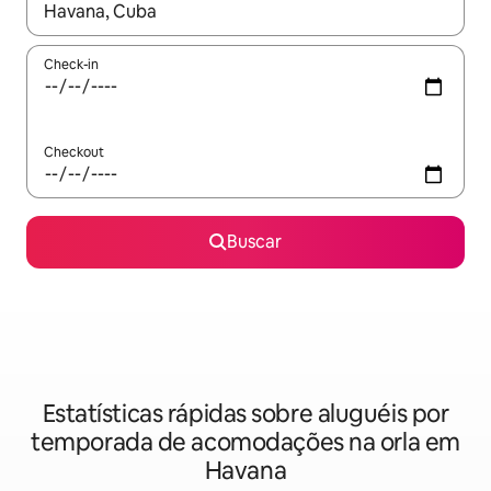
Quando os resultados estiverem disponíveis, explore-os usando
Check-in
Checkout
Buscar
Estatísticas rápidas sobre aluguéis por
temporada de acomodações na orla em
Havana