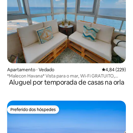
Apartamento ⋅ Vedado
4,84 de uma ava
4,84 (229)
*Malecon Havana* Vista para o mar, Wi-Fi GRATUITO,
Aluguel por temporada de casas na orla
elevador.
Preferido dos hóspedes
Preferido dos hóspedes