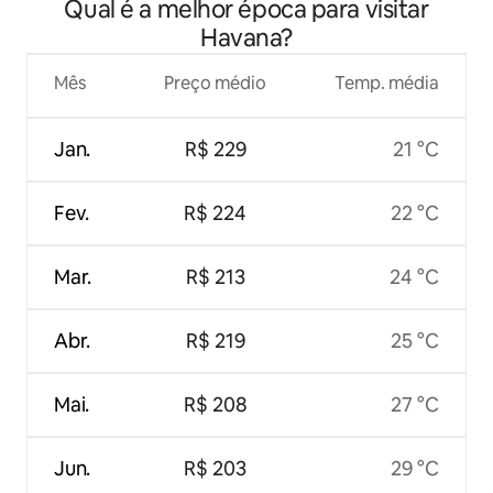
Qual é a melhor época para visitar
Havana?
Mês
Preço médio
Temp. média
Jan.
R$ 229
21 °C
Fev.
R$ 224
22 °C
Mar.
R$ 213
24 °C
Abr.
R$ 219
25 °C
Mai.
R$ 208
27 °C
Jun.
R$ 203
29 °C