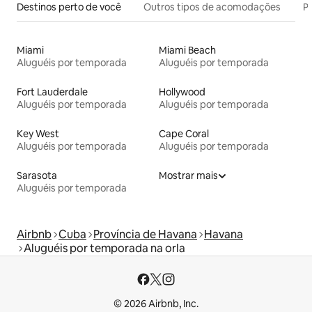
Destinos perto de você
Outros tipos de acomodações
Pr
Miami
Miami Beach
Aluguéis por temporada
Aluguéis por temporada
Fort Lauderdale
Hollywood
Aluguéis por temporada
Aluguéis por temporada
Key West
Cape Coral
Aluguéis por temporada
Aluguéis por temporada
Sarasota
Mostrar mais
Aluguéis por temporada
Airbnb
Cuba
Província de Havana
Havana
Aluguéis por temporada na orla
© 2026 Airbnb, Inc.