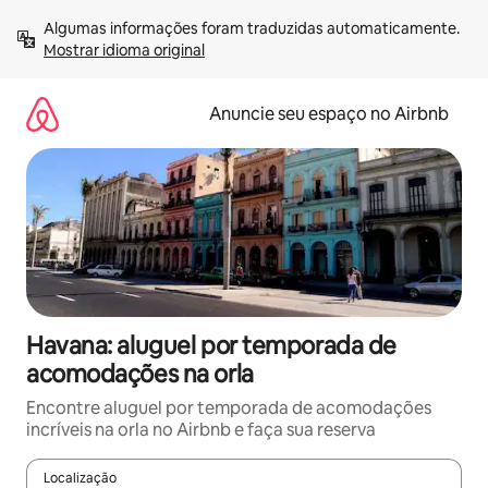
Pular
Algumas informações foram traduzidas automaticamente. 
para
Mostrar idioma original
o
conteúdo
Anuncie seu espaço no Airbnb
Havana: aluguel por temporada de
acomodações na orla
Encontre aluguel por temporada de acomodações
incríveis na orla no Airbnb e faça sua reserva
Localização