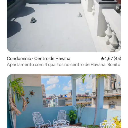
Condomínio ⋅ Centro de Havana
4,67 de uma a
4,67 (45)
Apartamento com 4 quartos no centro de Havana. Bonito