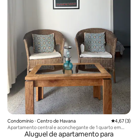
Condomínio ⋅ Centro de Havana
4,67 de uma 
4,67 (3)
Apartamento central e aconchegante de 1 quarto em
Aluguel de apartamento para
Havana