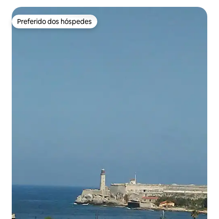
Preferido dos hóspedes
Preferido dos hóspedes