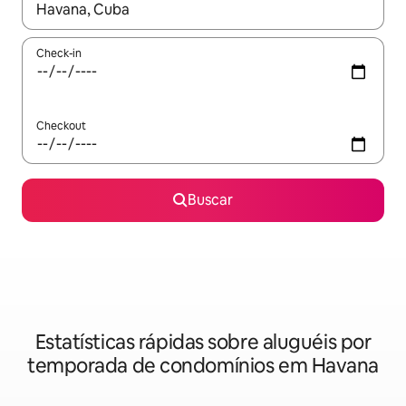
Quando os resultados estiverem disponíveis, explore-os usando
Check-in
Checkout
Buscar
Estatísticas rápidas sobre aluguéis por
temporada de condomínios em Havana