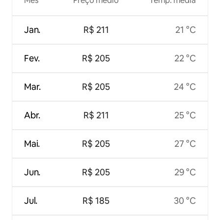
Mês
Preço médio
Temp. média
Jan.
R$ 211
21 °C
Fev.
R$ 205
22 °C
Mar.
R$ 205
24 °C
Abr.
R$ 211
25 °C
Mai.
R$ 205
27 °C
Jun.
R$ 205
29 °C
Jul.
R$ 185
30 °C