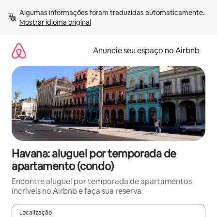
Pular
Algumas informações foram traduzidas automaticamente. 
para
Mostrar idioma original
o
conteúdo
Anuncie seu espaço no Airbnb
Havana: aluguel por temporada de
apartamento (condo)
Encontre aluguel por temporada de apartamentos
incríveis no Airbnb e faça sua reserva
Localização