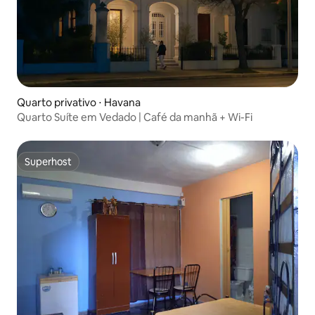
Quarto privativo ⋅ Havana
Quarto Suíte em Vedado | Café da manhã + Wi-Fi
Superhost
Superhost