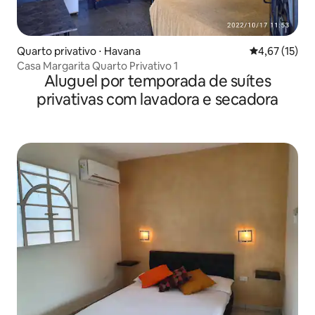
Quarto privativo ⋅ Havana
4,67 de uma a
4,67 (15)
Casa Margarita Quarto Privativo 1
Aluguel por temporada de suítes
privativas com lavadora e secadora