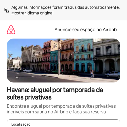
Pular
Algumas informações foram traduzidas automaticamente. 
para
Mostrar idioma original
o
conteúdo
Anuncie seu espaço no Airbnb
Havana: aluguel por temporada de
suítes privativas
Encontre aluguel por temporada de suítes privativas
incríveis com sauna no Airbnb e faça sua reserva
Localização