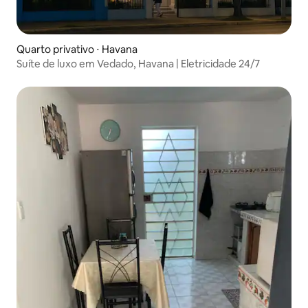
Quarto privativo ⋅ Havana
Suíte de luxo em Vedado, Havana | Eletricidade 24/7