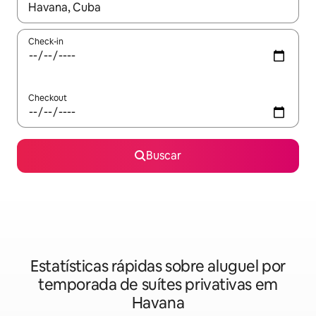
Quando os resultados estiverem disponíveis, explore-os usando
Check-in
Checkout
Buscar
Estatísticas rápidas sobre aluguel por
temporada de suítes privativas em
Havana