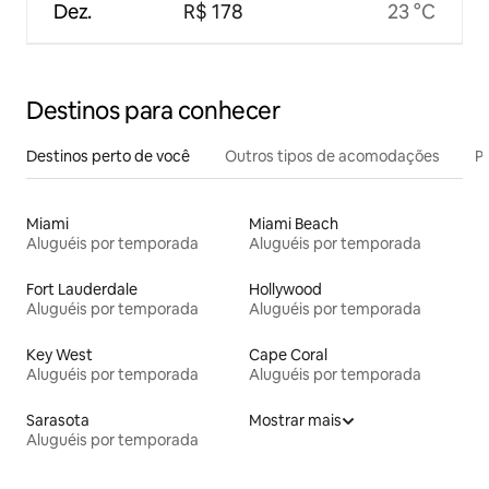
Dez.
R$ 178
23 °C
Destinos para conhecer
Destinos perto de você
Outros tipos de acomodações
Pr
Miami
Miami Beach
Aluguéis por temporada
Aluguéis por temporada
Fort Lauderdale
Hollywood
Aluguéis por temporada
Aluguéis por temporada
Key West
Cape Coral
Aluguéis por temporada
Aluguéis por temporada
Sarasota
Mostrar mais
Aluguéis por temporada