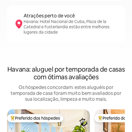
Atrações perto de você
Havana: Hotel Nacional de Cuba, Plaza de la
Catedral e Fusterlandia estão entre melhores
lugares da cidade
Havana: aluguel por temporada de casas
com ótimas avaliações
Os hóspedes concordam: estes aluguéis por
temporada de casa foram muito bem avaliados por
sua localização, limpeza e muito mais.
Preferido dos hóspedes
Preferido dos 
Entre os melhores preferidos dos hóspedes
Entre os melhore