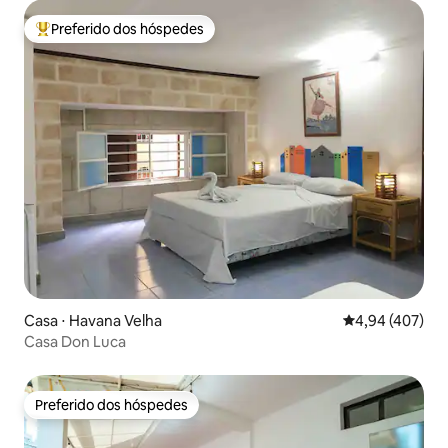
Preferido dos hóspedes
Entre os melhores preferidos dos hóspedes
Casa ⋅ Havana Velha
4,94 de uma av
4,94 (407)
Casa Don Luca
Preferido dos hóspedes
Preferido dos hóspedes