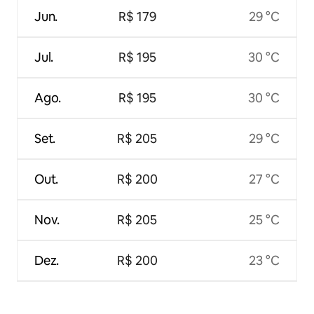
Jun.
R$ 179
29 °C
Jul.
R$ 195
30 °C
Ago.
R$ 195
30 °C
Set.
R$ 205
29 °C
Out.
R$ 200
27 °C
Nov.
R$ 205
25 °C
Dez.
R$ 200
23 °C