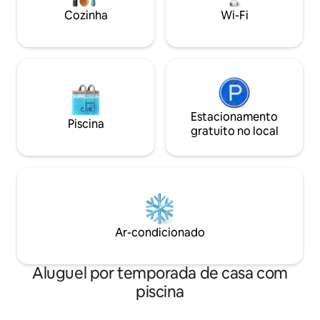
como um morador local em um dos
Cozinha
Wi-Fi
bairros mais procurados da cidade!
Estacionamento
Piscina
gratuito no local
Ar-condicionado
Aluguel por temporada de casa com
piscina