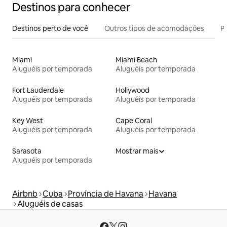
Destinos para conhecer
Destinos perto de você
Outros tipos de acomodações
Pr
Miami
Miami Beach
Aluguéis por temporada
Aluguéis por temporada
Fort Lauderdale
Hollywood
Aluguéis por temporada
Aluguéis por temporada
Key West
Cape Coral
Aluguéis por temporada
Aluguéis por temporada
Sarasota
Mostrar mais
Aluguéis por temporada
Airbnb
Cuba
Província de Havana
Havana
Aluguéis de casas