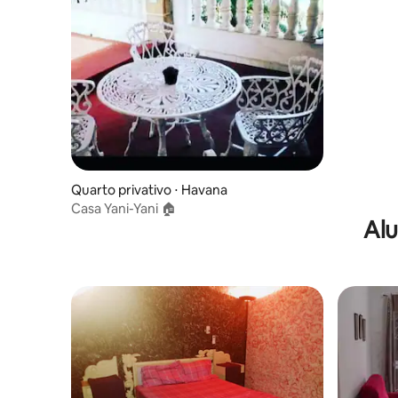
Quarto privativo ⋅ Havana
Casa Yani-Yani 🏠
Alu