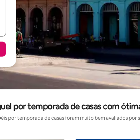
guel por temporada de casas com ótima
is por temporada de casas foram muito bem avaliados por su