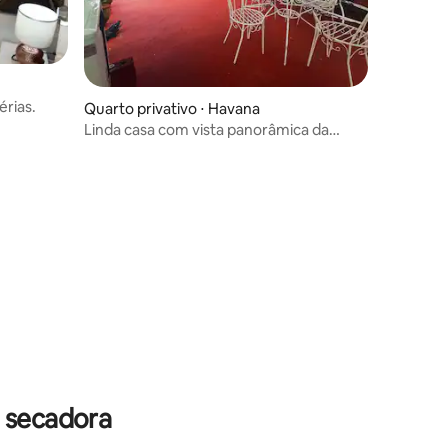
érias.
Quarto privativo ⋅ Havana
Linda casa com vista panorâmica da
cidade
 secadora