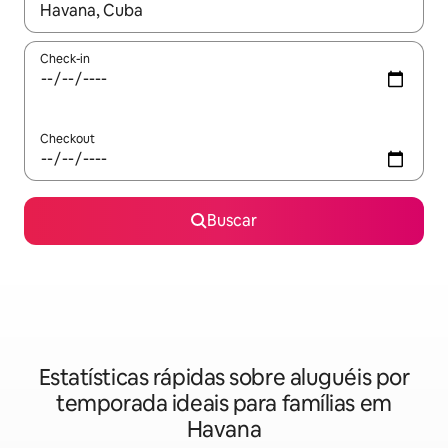
Quando os resultados estiverem disponíveis, explore-os usando
Check-in
Checkout
Buscar
Estatísticas rápidas sobre aluguéis por
temporada ideais para famílias em
Havana