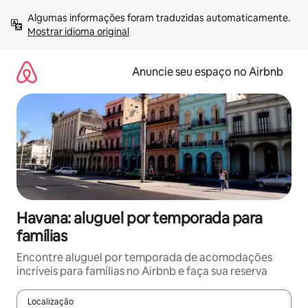
Pular
Algumas informações foram traduzidas automaticamente. 
para
Mostrar idioma original
o
conteúdo
Anuncie seu espaço no Airbnb
Havana: aluguel por temporada para
famílias
Encontre aluguel por temporada de acomodações
incríveis para famílias no Airbnb e faça sua reserva
Localização