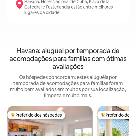
Havana: Hotel Nacional de Cuba, Plaza de la
Catedral e Fusterlandia estão entre melhores
lugares da cidade
Havana: aluguel por temporada de
acomodações para famílias com ótimas
avaliações
Os hóspedes concordam: estes aluguéis por
temporada de acomodações para famílias foram
muito bem avaliados em muitos por sua localização,
limpeza e muito mais.
Preferido dos hóspedes
Preferido dos 
Entre os melhores preferidos dos hóspedes
Entre os melhore