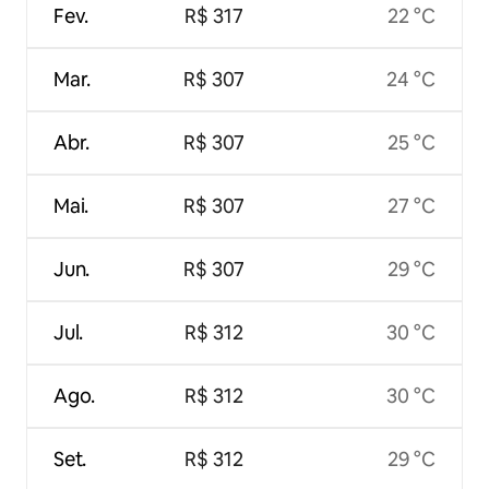
Fev.
R$ 317
22 °C
Mar.
R$ 307
24 °C
Abr.
R$ 307
25 °C
Mai.
R$ 307
27 °C
Jun.
R$ 307
29 °C
Jul.
R$ 312
30 °C
Ago.
R$ 312
30 °C
Set.
R$ 312
29 °C