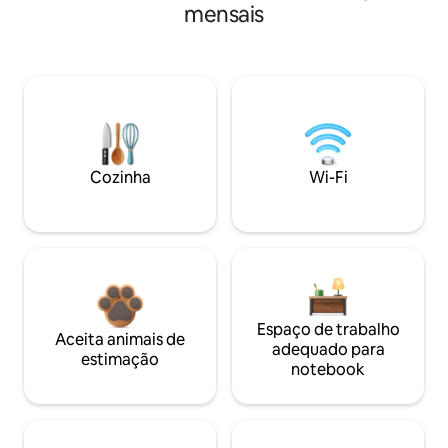
mensais
Cozinha
Wi-Fi
Espaço de trabalho
Aceita animais de
adequado para
estimação
notebook