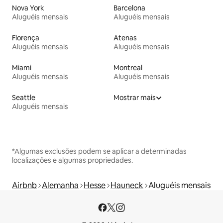
Nova York
Barcelona
Aluguéis mensais
Aluguéis mensais
Florença
Atenas
Aluguéis mensais
Aluguéis mensais
Miami
Montreal
Aluguéis mensais
Aluguéis mensais
Seattle
Mostrar mais
Aluguéis mensais
*Algumas exclusões podem se aplicar a determinadas
localizações e algumas propriedades.
Airbnb
Alemanha
Hesse
Hauneck
Aluguéis mensais