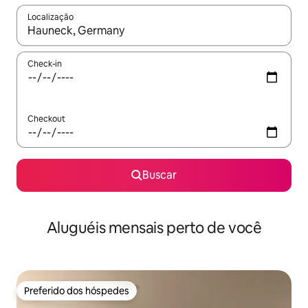
Localização
Quando os resultados estiverem disponíveis, explore-os usando
Check-in
Checkout
Buscar
Aluguéis mensais perto de você
Preferido dos hóspedes
Preferido dos hóspedes