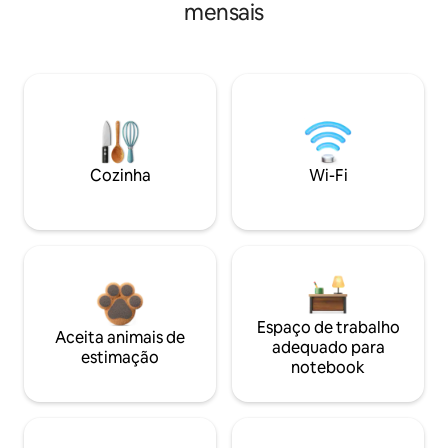
mensais
Cozinha
Wi-Fi
Espaço de trabalho
Aceita animais de
adequado para
estimação
notebook