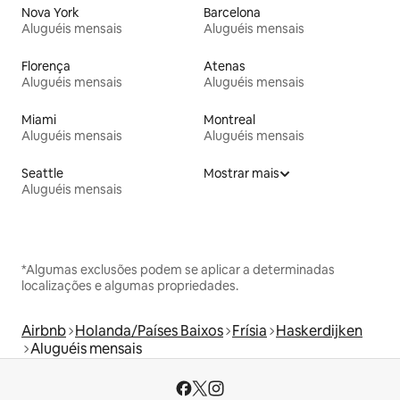
Nova York
Barcelona
Aluguéis mensais
Aluguéis mensais
Florença
Atenas
Aluguéis mensais
Aluguéis mensais
Miami
Montreal
Aluguéis mensais
Aluguéis mensais
Seattle
Mostrar mais
Aluguéis mensais
*Algumas exclusões podem se aplicar a determinadas
localizações e algumas propriedades.
Airbnb
Holanda/Países Baixos
Frísia
Haskerdijken
Aluguéis mensais