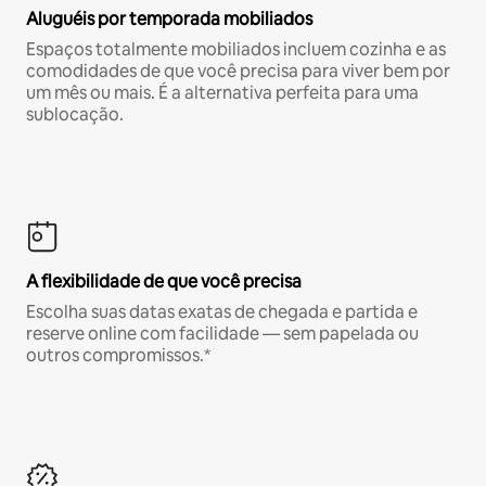
Aluguéis por temporada mobiliados
Espaços totalmente mobiliados incluem cozinha e as
comodidades de que você precisa para viver bem por
um mês ou mais. É a alternativa perfeita para uma
sublocação.
A flexibilidade de que você precisa
Escolha suas datas exatas de chegada e partida e
reserve online com facilidade — sem papelada ou
outros compromissos.*