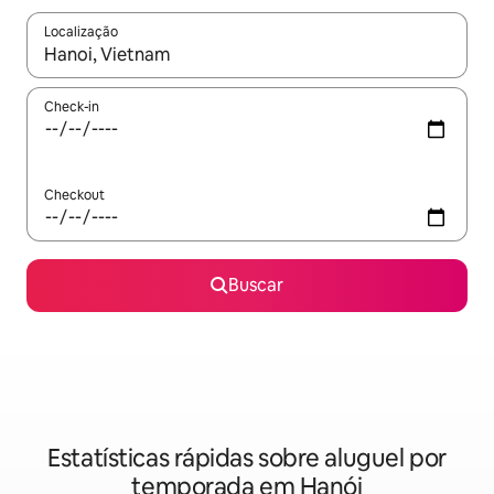
Localização
Quando os resultados estiverem disponíveis, explore-os usando
Check-in
Checkout
Buscar
Estatísticas rápidas sobre aluguel por
temporada em Hanói