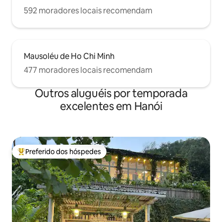
592 moradores locais recomendam
Mausoléu de Ho Chi Minh
477 moradores locais recomendam
Outros aluguéis por temporada
excelentes em Hanói
Preferido dos hóspedes
Entre os melhores preferidos dos hóspedes