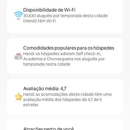
Disponibilidade de Wi-Fi
30.630 aluguéis por temporada desta cidade
(Hanói) têm Wi-Fi
Comodidades populares para os hóspedes
Hanói: os hóspedes adoram Self check-in,
Academia e Churrasqueira nos aluguéis por
temporada nesta cidade
Avaliação média: 4,7
Hanói: as acomodações deste cidade têm uma
avaliação média dos hóspedes de 4,7 de 5
estrelas
Atrações perto de você