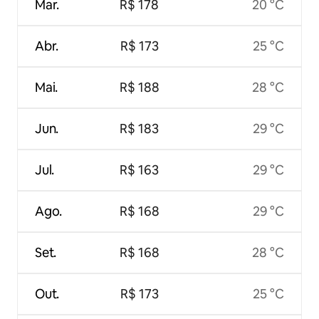
Mar.
R$ 178
20 °C
Abr.
R$ 173
25 °C
Mai.
R$ 188
28 °C
Jun.
R$ 183
29 °C
Jul.
R$ 163
29 °C
Ago.
R$ 168
29 °C
Set.
R$ 168
28 °C
Out.
R$ 173
25 °C