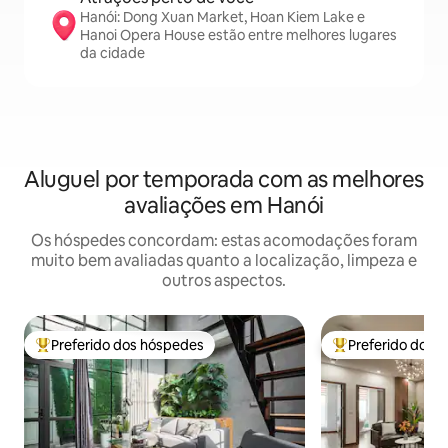
Hanói: Dong Xuan Market, Hoan Kiem Lake e
Hanoi Opera House estão entre melhores lugares
da cidade
Aluguel por temporada com as melhores
avaliações em Hanói
Os hóspedes concordam: estas acomodações foram
muito bem avaliadas quanto a localização, limpeza e
outros aspectos.
Preferido dos hóspedes
Preferido dos 
Entre os melhores preferidos dos hóspedes
Entre os melhore