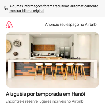
Pular
Algumas informações foram traduzidas automaticamente. 
para
Mostrar idioma original
o
conteúdo
Anuncie seu espaço no Airbnb
Aluguéis por temporada em Hanói
Encontre e reserve lugares incríveis no Airbnb