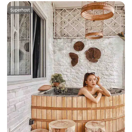
Superhost
Superhost