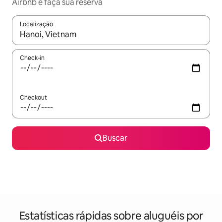
Airbnb e faça sua reserva
Localização
Quando os resultados estiverem disponíveis, explore-os usando
Check-in
Checkout
Buscar
Estatísticas rápidas sobre aluguéis por