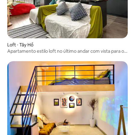
Loft ⋅ Tây Hồ
Apartamento estilo loft no último andar com vista para o
lago