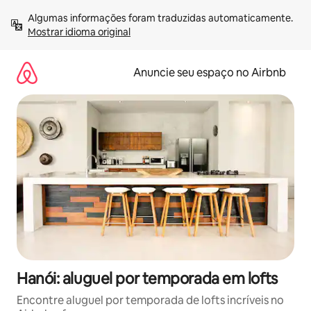
Pular
Algumas informações foram traduzidas automaticamente. 
para
Mostrar idioma original
o
conteúdo
Anuncie seu espaço no Airbnb
Hanói: aluguel por temporada em lofts
Encontre aluguel por temporada de lofts incríveis no