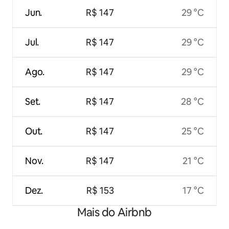
Jun.
R$ 147
29 °C
Jul.
R$ 147
29 °C
Ago.
R$ 147
29 °C
Set.
R$ 147
28 °C
Out.
R$ 147
25 °C
Nov.
R$ 147
21 °C
Dez.
R$ 153
17 °C
Mais do Airbnb