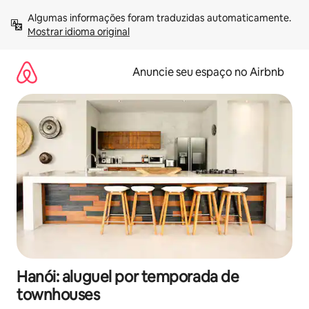
Pular
Algumas informações foram traduzidas automaticamente. 
para
Mostrar idioma original
o
conteúdo
Anuncie seu espaço no Airbnb
Hanói: aluguel por temporada de
townhouses