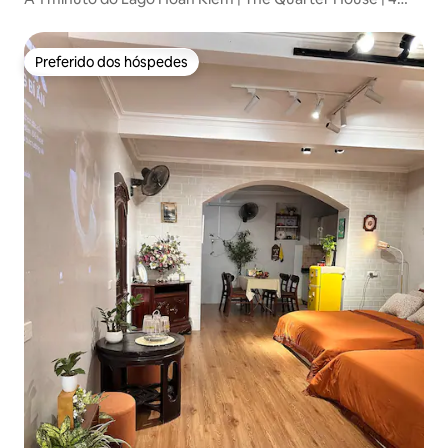
camas
Preferido dos hóspedes
Preferido dos hóspedes