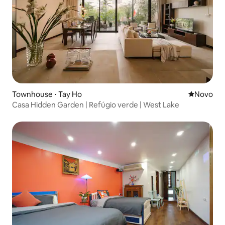
Townhouse ⋅ Tay Ho
Novo lugar
Novo
Casa Hidden Garden | Refúgio verde | West Lake