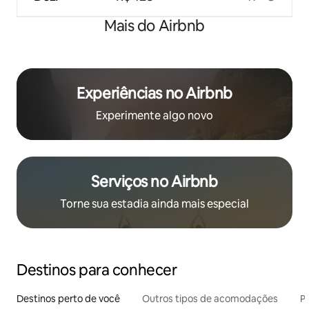
Mais do Airbnb
Experiências no Airbnb
Experimente algo novo
Serviços no Airbnb
Torne sua estadia ainda mais especial
Destinos para conhecer
Destinos perto de você
Outros tipos de acomodações
Pr