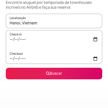
Encontre aluguel por temporada de townhouses
incríveis no Airbnb e faça sua reserva
Localização
Quando os resultados estiverem disponíveis, explore-os usando
Check-in
Checkout
Buscar