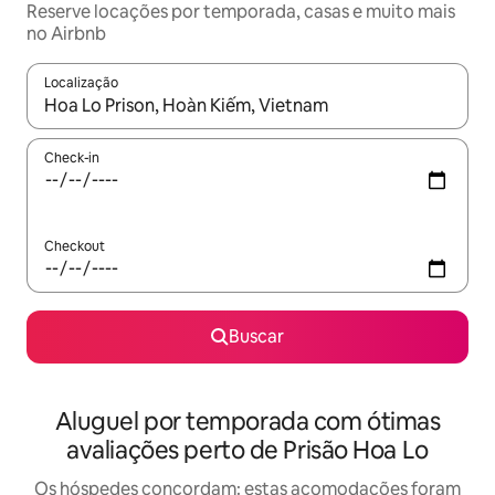
Reserve locações por temporada, casas e muito mais
no Airbnb
Localização
Quando os resultados estiverem disponíveis, explore-os usando
Check-in
Checkout
Buscar
Aluguel por temporada com ótimas
avaliações perto de Prisão Hoa Lo
Os hóspedes concordam: estas acomodações foram