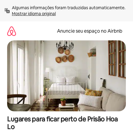
Pular
Algumas informações foram traduzidas automaticamente. 
para
Mostrar idioma original
o
conteúdo
Anuncie seu espaço no Airbnb
Lugares para ficar perto de Prisão Hoa
Lo