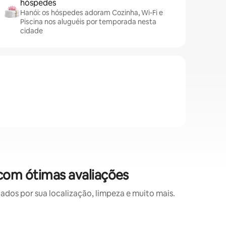
hóspedes
Hanói: os hóspedes adoram Cozinha, Wi-Fi e
Piscina nos aluguéis por temporada nesta
cidade
com ótimas avaliações
os por sua localização, limpeza e muito mais.