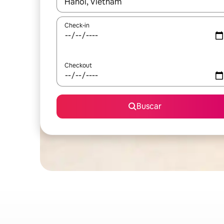
Quando os resultados estiverem disponíveis, expl
Check-in
Checkout
Buscar