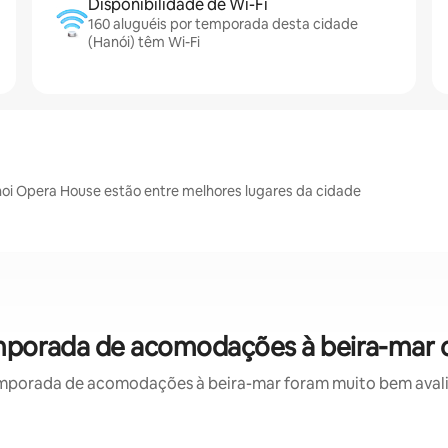
Disponibilidade de Wi-Fi
160 aluguéis por temporada desta cidade
(Hanói) têm Wi-Fi
oi Opera House estão entre melhores lugares da cidade
emporada de acomodações à beira-mar 
mporada de acomodações à beira-mar foram muito bem avaliad