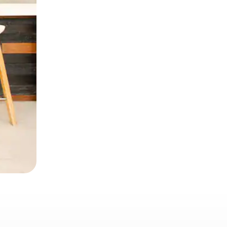
 deslizando o dedo na tela.