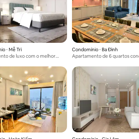
o ⋅ Mễ Trì
Condomínio ⋅ Ba Đình
nto de luxo com o melhor
Apartamento de 6 quartos con
Metropolis Hanói.