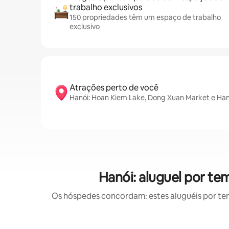
trabalho exclusivos
150 propriedades têm um espaço de trabalho
exclusivo
Atrações perto de você
Hanói: Hoan Kiem Lake, Dong Xuan Market e Han
Hanói: aluguel por t
Os hóspedes concordam: estes aluguéis por te