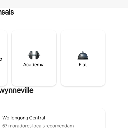
sais
o
Academia
Flat
Gwynneville
Wollongong Central
67 moradores locais recomendam