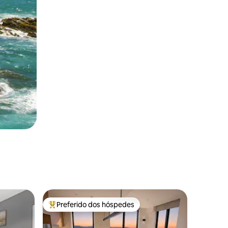
Preferido dos hóspedes
os hóspedes
Entre os melhores preferidos dos hóspedes