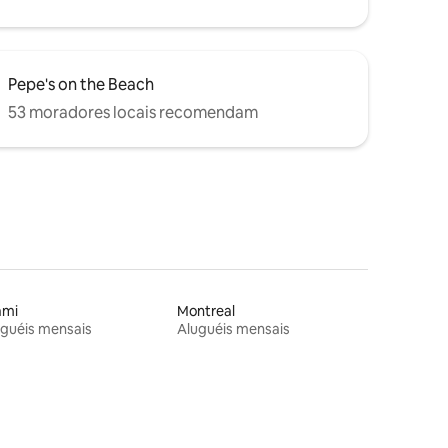
Pepe's on the Beach
53 moradores locais recomendam
ami
Montreal
guéis mensais
Aluguéis mensais