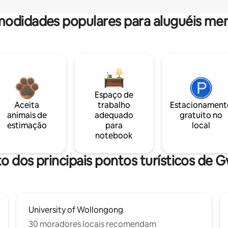
odidades populares para aluguéis men
Espaço de
Aceita
trabalho
Estacionament
animais de
adequado
gratuito no
estimação
para
local
notebook
o dos principais pontos turísticos de 
University of Wollongong
30 moradores locais recomendam