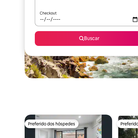
Checkout
Buscar
Preferido dos hóspedes
Preferid
Preferido dos hóspedes
Preferid