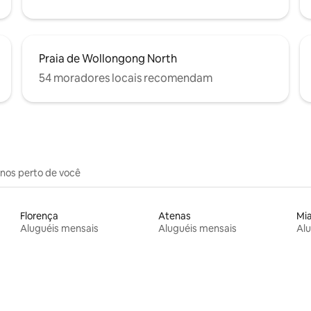
Praia de Wollongong North
54 moradores locais recomendam
inos perto de você
Florença
Atenas
Mi
Aluguéis mensais
Aluguéis mensais
Alu