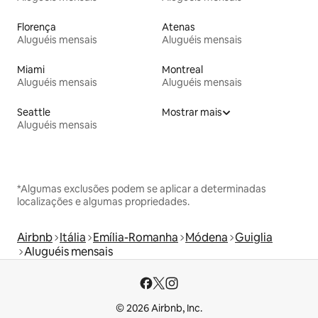
Florença
Atenas
Aluguéis mensais
Aluguéis mensais
Miami
Montreal
Aluguéis mensais
Aluguéis mensais
Seattle
Mostrar mais
Aluguéis mensais
*Algumas exclusões podem se aplicar a determinadas
localizações e algumas propriedades.
Airbnb
Itália
Emília-Romanha
Módena
Guiglia
Aluguéis mensais
© 2026 Airbnb, Inc.