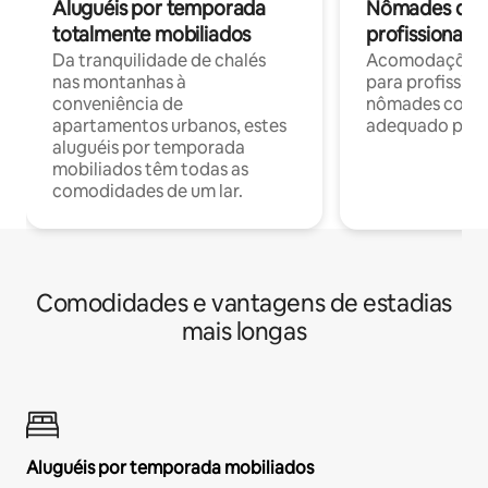
Aluguéis por temporada
Nômades digit
totalmente mobiliados
profissionais 
Da tranquilidade de chalés
Acomodações c
nas montanhas à
para profission
conveniência de
nômades com W
apartamentos urbanos, estes
adequado para 
aluguéis por temporada
mobiliados têm todas as
comodidades de um lar.
Comodidades e vantagens de estadias
mais longas
Aluguéis por temporada mobiliados