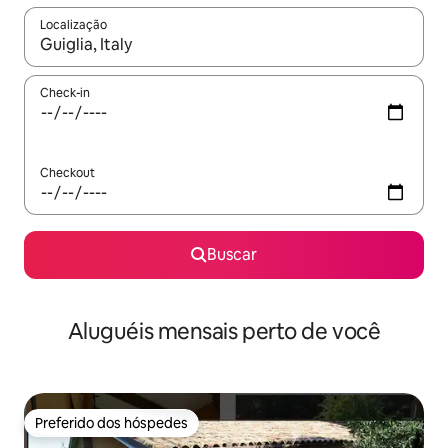
Localização
Quando os resultados estiverem disponíveis, explore-os usando
Check-in
Checkout
Buscar
Aluguéis mensais perto de você
Preferido dos hóspedes
Preferido dos hóspedes