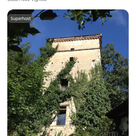
Superhost
Superhost