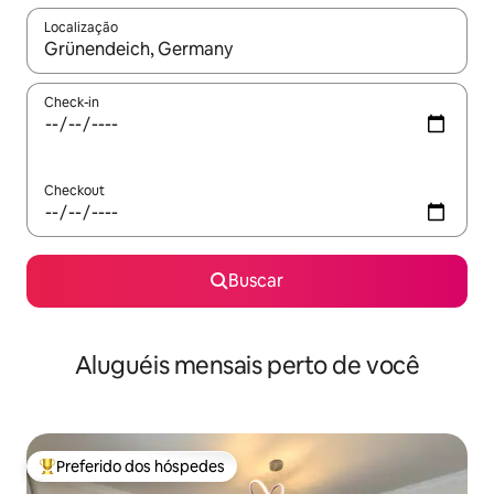
Localização
Quando os resultados estiverem disponíveis, explore-os usando
Check-in
Checkout
Buscar
Aluguéis mensais perto de você
Preferido dos hóspedes
Entre os melhores preferidos dos hóspedes