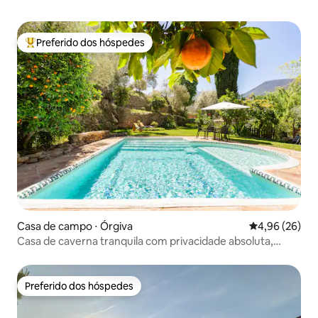
Preferido dos hóspedes
Entre os melhores preferidos dos hóspedes
Casa de campo ⋅ Órgiva
4,96 de uma a
4,96 (26)
Casa de caverna tranquila com privacidade absoluta,
piscina e jardim
Preferido dos hóspedes
Preferido dos hóspedes