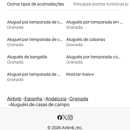
Outros tipos de acomodações
Principais pontos turísticos po
Aluguel por temporada de casas na terra
Aluguéis por temporada em albergue
Granada
Granada
Aluguel por temporada de casas de hóspedes
Aluguéis de cabanas
Granada
Granada
Aluguéis de bangalôs
Aluguéis por temporada com caiaque
Granada
Granada
Aluguel por temporada de microcasas
Mostrar mais
Granada
Airbnb
Espanha
Andaluzia
Granada
Aluguéis de casas de campo
© 2026 Airbnb, Inc.