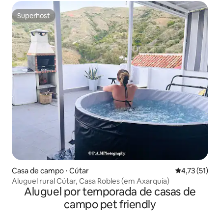
Superhost
Superhost
Casa de campo ⋅ Cútar
4,73 de uma a
4,73 (51)
Aluguel rural Cútar, Casa Robles (em Axarquía)
Aluguel por temporada de casas de
campo pet friendly