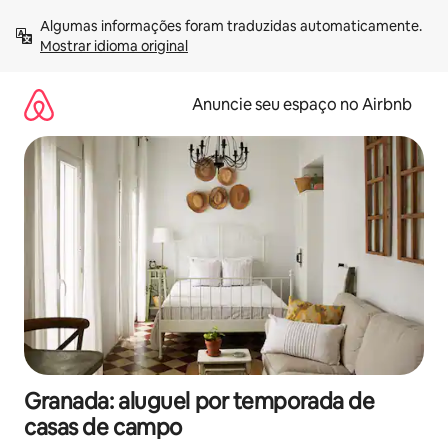
Pular
Algumas informações foram traduzidas automaticamente. 
para
Mostrar idioma original
o
conteúdo
Anuncie seu espaço no Airbnb
Granada: aluguel por temporada de
casas de campo