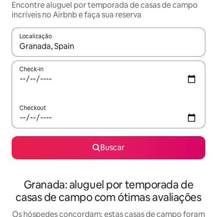
Encontre aluguel por temporada de casas de campo
incríveis no Airbnb e faça sua reserva
Localização
Quando os resultados estiverem disponíveis, explore-os usando
Check-in
Checkout
Buscar
Granada: aluguel por temporada de
casas de campo com ótimas avaliações
Os hóspedes concordam: estas casas de campo foram