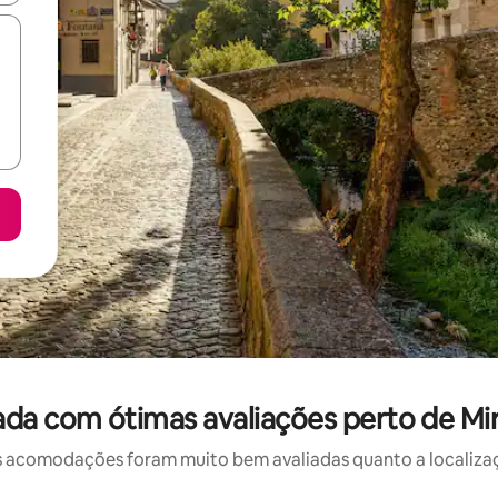
ada com ótimas avaliações perto de M
 acomodações foram muito bem avaliadas quanto a localizaçã