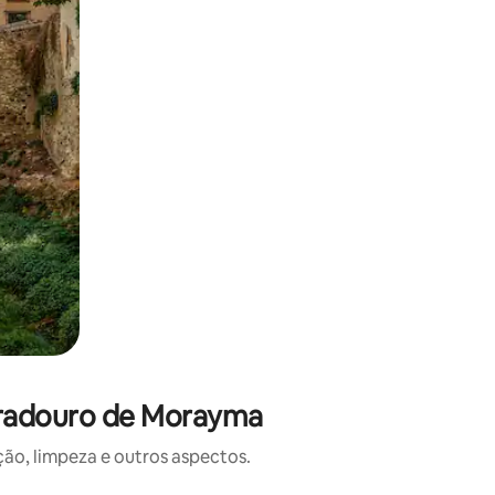
iradouro de Morayma
o, limpeza e outros aspectos.