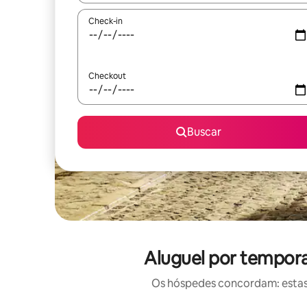
Check-in
Checkout
Buscar
Aluguel por tempor
Os hóspedes concordam: estas