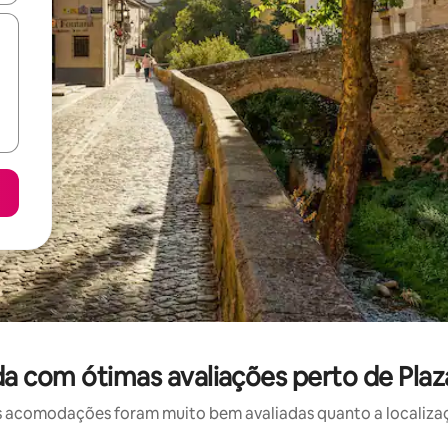
a com ótimas avaliações perto de Plaz
 acomodações foram muito bem avaliadas quanto a localizaçã