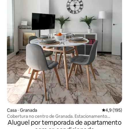
Casa ⋅ Granada
4,9 de uma av
4,9 (195)
Cobertura no centro de Granada. Estacionamento
Aluguel por temporada de apartamento
opcional