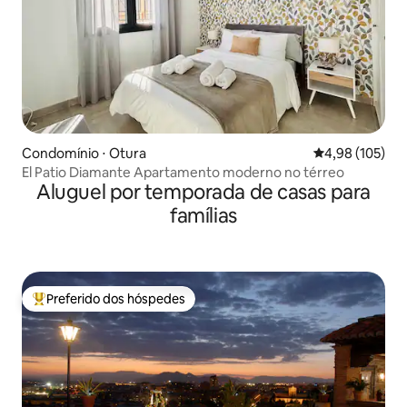
Condomínio ⋅ Otura
4,98 de uma av
4,98 (105)
El Patio Diamante Apartamento moderno no térreo
Aluguel por temporada de casas para
famílias
Preferido dos hóspedes
Entre os melhores preferidos dos hóspedes