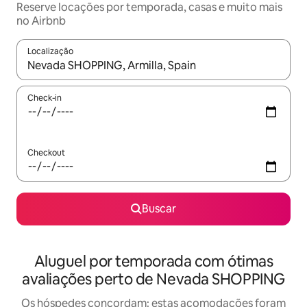
Reserve locações por temporada, casas e muito mais
no Airbnb
Localização
Quando os resultados estiverem disponíveis, explore-os usando
Check-in
Checkout
Buscar
Aluguel por temporada com ótimas
avaliações perto de Nevada SHOPPING
Os hóspedes concordam: estas acomodações foram