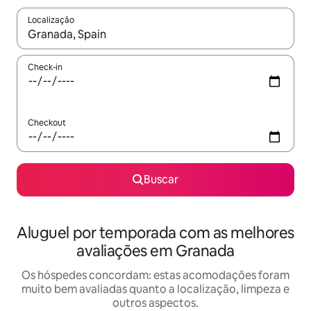
Localização
Quando os resultados estiverem disponíveis, explore-os usando
Check-in
Checkout
Buscar
Aluguel por temporada com as melhores
avaliações em Granada
Os hóspedes concordam: estas acomodações foram
muito bem avaliadas quanto a localização, limpeza e
outros aspectos.