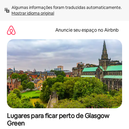
Pular
Algumas informações foram traduzidas automaticamente. 
para
Mostrar idioma original
o
conteúdo
Anuncie seu espaço no Airbnb
Lugares para ficar perto de Glasgow
Green