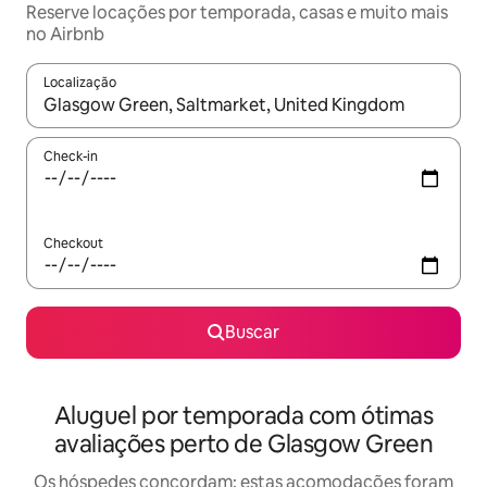
Reserve locações por temporada, casas e muito mais
no Airbnb
Localização
Quando os resultados estiverem disponíveis, explore-os usando
Check-in
Checkout
Buscar
Aluguel por temporada com ótimas
avaliações perto de Glasgow Green
Os hóspedes concordam: estas acomodações foram