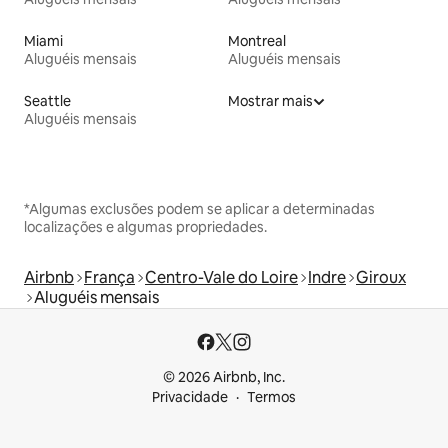
Miami
Montreal
Aluguéis mensais
Aluguéis mensais
Seattle
Mostrar mais
Aluguéis mensais
*Algumas exclusões podem se aplicar a determinadas
localizações e algumas propriedades.
Airbnb
França
Centro-Vale do Loire
Indre
Giroux
Aluguéis mensais
© 2026 Airbnb, Inc.
Privacidade
Termos