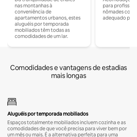
nas montanhas à
para profission
conveniência de
nômades com W
apartamentos urbanos, estes
adequado para 
aluguéis por temporada
mobiliados têm todas as
comodidades de um lar.
Comodidades e vantagens de estadias
mais longas
Aluguéis por temporada mobiliados
Espaços totalmente mobiliados incluem cozinha e as
comodidades de que você precisa para viver bem por
um mês ou mais. É a alternativa perfeita para uma