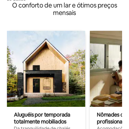
O conforto de um lar e ótimos preços
mensais
Aluguéis por temporada
Nômades digit
totalmente mobiliados
profissionais 
Da tranquilidade de chalés
Acomodações c