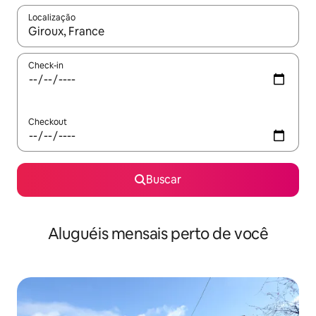
Localização
Quando os resultados estiverem disponíveis, explore-os usando
Check-in
Checkout
Buscar
Aluguéis mensais perto de você