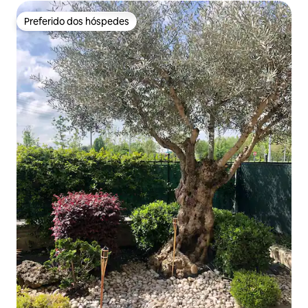
Preferido dos hóspedes
Preferido dos hóspedes