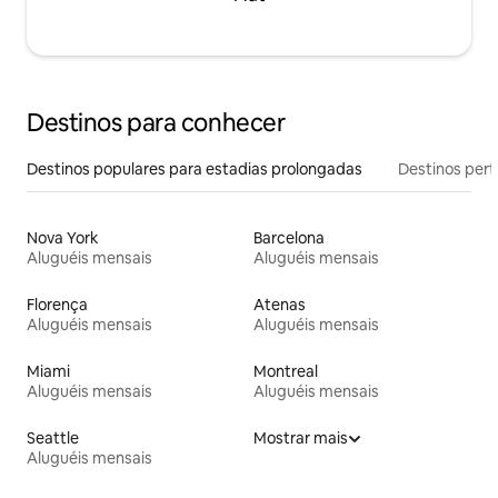
Destinos para conhecer
Destinos populares para estadias prolongadas
Destinos pert
Nova York
Barcelona
Aluguéis mensais
Aluguéis mensais
Florença
Atenas
Aluguéis mensais
Aluguéis mensais
Miami
Montreal
Aluguéis mensais
Aluguéis mensais
Seattle
Mostrar mais
Aluguéis mensais