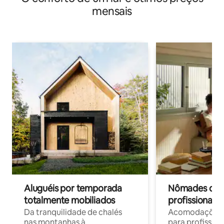
mensais
Aluguéis por temporada
Nômades digit
totalmente mobiliados
profissionais 
Da tranquilidade de chalés
Acomodações c
nas montanhas à
para profission