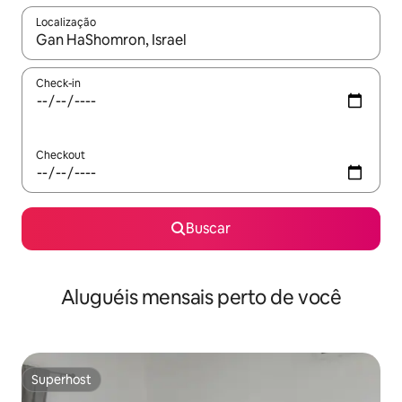
Localização
Quando os resultados estiverem disponíveis, explore-os usando
Check-in
Checkout
Buscar
Aluguéis mensais perto de você
Superhost
Superhost