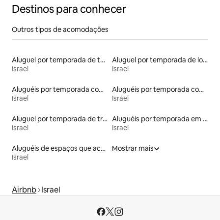
Destinos para conhecer
Outros tipos de acomodações
Aluguel por temporada de tendas
Aluguel por temporada de lofts
Israel
Israel
Aluguéis por temporada com banheiro para PCD
Aluguéis por temporada com acesso à praia
Israel
Israel
Aluguel por temporada de trailers
Aluguéis por temporada em acampamentos
Israel
Israel
Aluguéis de espaços que aceitam animais de estimação
Mostrar mais
Israel
Airbnb
Israel