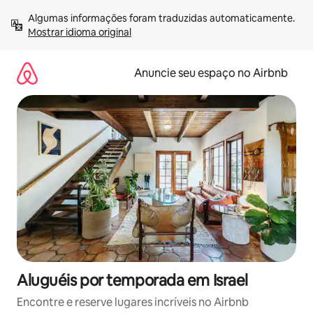
Pular
Algumas informações foram traduzidas automaticamente. 
para
Mostrar idioma original
o
conteúdo
Anuncie seu espaço no Airbnb
Aluguéis por temporada em Israel
Encontre e reserve lugares incríveis no Airbnb