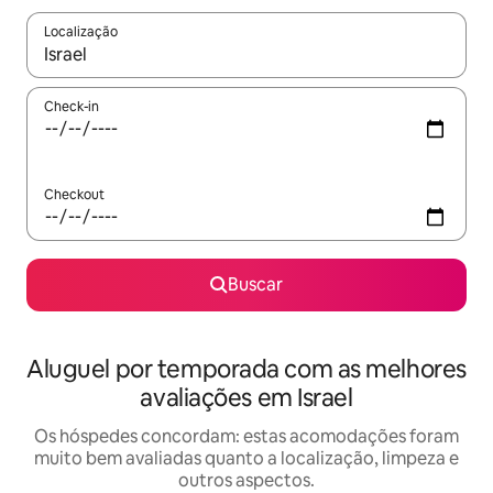
Localização
Quando os resultados estiverem disponíveis, explore-os usando
Check-in
Checkout
Buscar
Aluguel por temporada com as melhores
avaliações em Israel
Os hóspedes concordam: estas acomodações foram
muito bem avaliadas quanto a localização, limpeza e
outros aspectos.