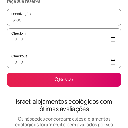
faça sua reserva
Localização
Quando os resultados estiverem disponíveis, explore-os usando
Check-in
Checkout
Buscar
Israel: alojamentos ecológicos com
ótimas avaliações
Os hóspedes concordam: estes alojamentos
ecológicos foram muito bem avaliados por sua