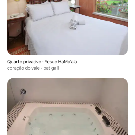
Quarto privativo ⋅ Yesud HaMa'ala
coração do vale - bat galil