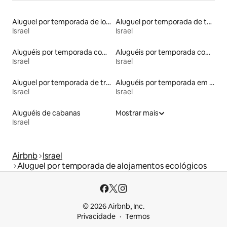
Aluguel por temporada de lofts
Aluguel por temporada de tendas
Israel
Israel
Aluguéis por temporada com banheiro para PCD
Aluguéis por temporada com acesso à praia
Israel
Israel
Aluguel por temporada de trailers
Aluguéis por temporada em acampamentos
Israel
Israel
Aluguéis de cabanas
Mostrar mais
Israel
Airbnb
Israel
Aluguel por temporada de alojamentos ecológicos
© 2026 Airbnb, Inc.
Privacidade
Termos