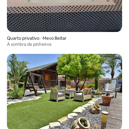
Quarto privativo ⋅ Mevo Beitar
À sombra de pinheiros