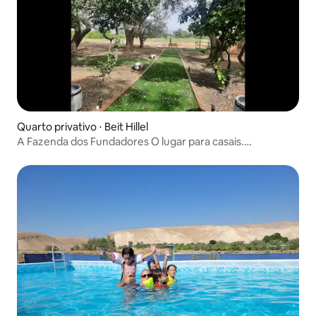
Quarto privativo ⋅ Beit Hillel
A Fazenda dos Fundadores O lugar para casais.
Alimentação. Acomodação. Spa