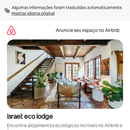
Pular
Algumas informações foram traduzidas automaticamente. 
para
Mostrar idioma original
o
conteúdo
Anuncie seu espaço no Airbnb
Israel: eco lodge
Encontre alojamentos ecológicos incríveis no Airbnb e