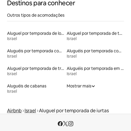
Destinos para conhecer
Outros tipos de acomodações
Aluguel por temporada de lofts
Aluguel por temporada de tendas
Israel
Israel
Aluguéis por temporada com banheiro para PCD
Aluguéis por temporada com acesso à praia
Israel
Israel
Aluguel por temporada de trailers
Aluguéis por temporada em acampamentos
Israel
Israel
Aluguéis de cabanas
Mostrar mais
Israel
Airbnb
Israel
Aluguel por temporada de iurtas