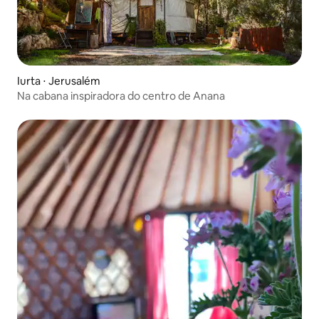
Iurta ⋅ Jerusalém
Na cabana inspiradora do centro de Anana