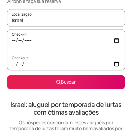
Airbnb e faça sua reserva
Localização
Quando os resultados estiverem disponíveis, explore-os usando
Check-in
Checkout
Buscar
Israel: aluguel por temporada de iurtas
com ótimas avaliações
Os hóspedes concordam: estes aluguéis por
temporada de iurtas foram muito bem avaliados por