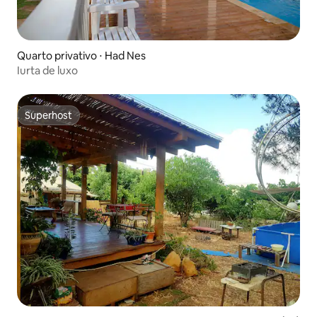
Quarto privativo ⋅ Had Nes
Iurta de luxo
Superhost
Superhost