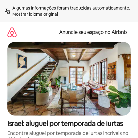
Pular
Algumas informações foram traduzidas automaticamente. 
para
Mostrar idioma original
o
conteúdo
Anuncie seu espaço no Airbnb
Israel: aluguel por temporada de iurtas
Encontre aluguel por temporada de iurtas incríveis no