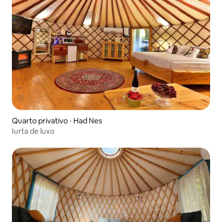
Quarto privativo ⋅ Had Nes
Iurta de luxo