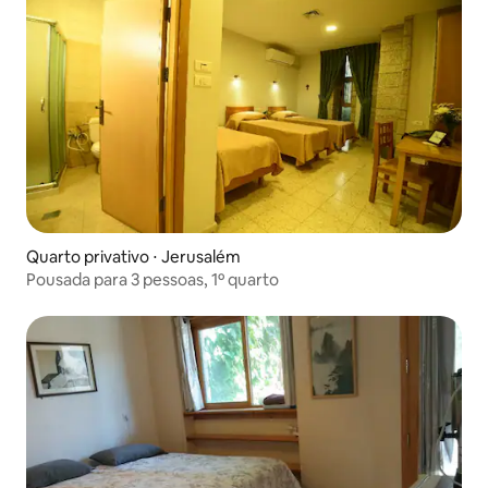
Quarto privativo ⋅ Jerusalém
Pousada para 3 pessoas, 1º quarto