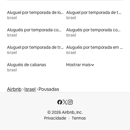
Aluguel por temporada de lofts
Aluguel por temporada de tendas
Israel
Israel
Aluguéis por temporada com banheiro para PCD
Aluguéis por temporada com acesso à praia
Israel
Israel
Aluguel por temporada de trailers
Aluguéis por temporada em acampamentos
Israel
Israel
Aluguéis de cabanas
Mostrar mais
Israel
Airbnb
Israel
Pousadas
© 2026 Airbnb, Inc.
Privacidade
Termos