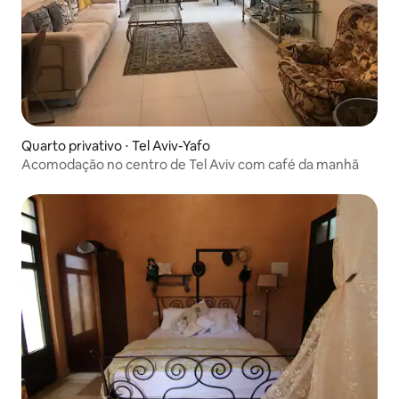
Quarto privativo ⋅ Tel Aviv-Yafo
Acomodação no centro de Tel Aviv com café da manhã