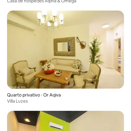
Casa de hóspedes Alpha & Omega
Quarto privativo ⋅ Or Aqiva
Villa Luzes