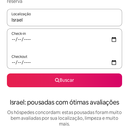
reserva
Localização
Quando os resultados estiverem disponíveis, explore-os usando
Check-in
Checkout
Buscar
Israel: pousadas com ótimas avaliações
Os hóspedes concordam: estas pousadas foram muito
bem avaliadas por sua localização, limpeza e muito
mais.