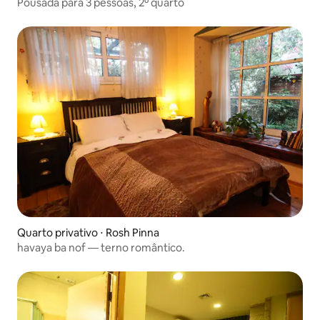
Pousada para 3 pessoas, 2º quarto
Quarto privativo ⋅ Rosh Pinna
havaya ba nof — terno romântico.