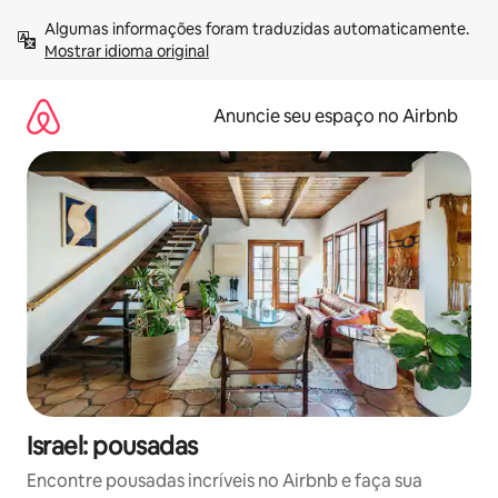
Pular
Algumas informações foram traduzidas automaticamente. 
para
Mostrar idioma original
o
conteúdo
Anuncie seu espaço no Airbnb
Israel: pousadas
Encontre pousadas incríveis no Airbnb e faça sua