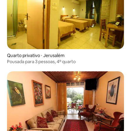
Quarto privativo ⋅ Jerusalém
Pousada para 3 pessoas, 4º quarto