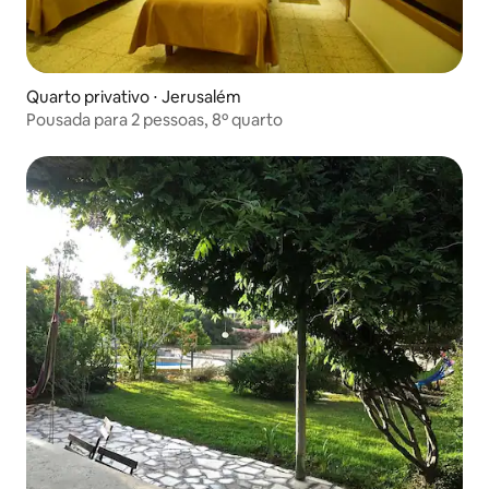
Quarto privativo ⋅ Jerusalém
Pousada para 2 pessoas, 8º quarto