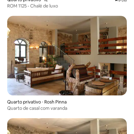
ROM 1125 - Chalé de luxo
Quarto privativo ⋅ Rosh Pinna
Quarto de casal com varanda