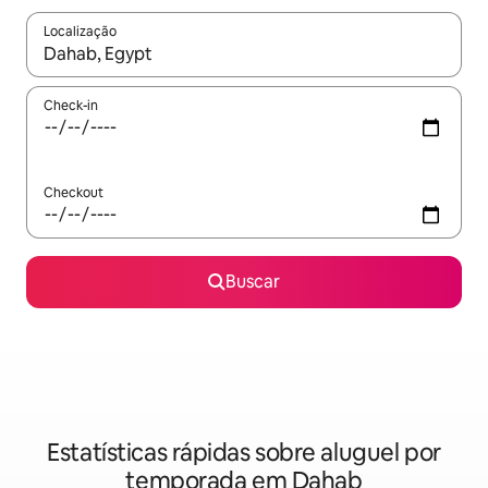
Localização
Quando os resultados estiverem disponíveis, explore-os usando
Check-in
Checkout
Buscar
Estatísticas rápidas sobre aluguel por
temporada em Dahab