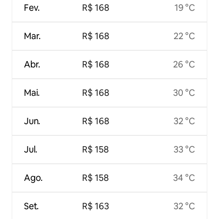
Fev.
R$ 168
19 °C
Mar.
R$ 168
22 °C
Abr.
R$ 168
26 °C
Mai.
R$ 168
30 °C
Jun.
R$ 168
32 °C
Jul.
R$ 158
33 °C
Ago.
R$ 158
34 °C
Set.
R$ 163
32 °C