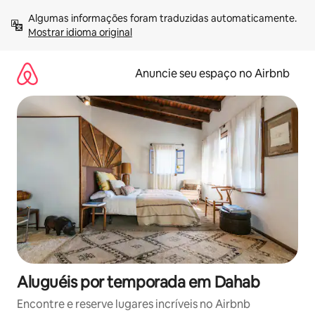
Pular
Algumas informações foram traduzidas automaticamente. 
para
Mostrar idioma original
o
conteúdo
Anuncie seu espaço no Airbnb
Aluguéis por temporada em Dahab
Encontre e reserve lugares incríveis no Airbnb