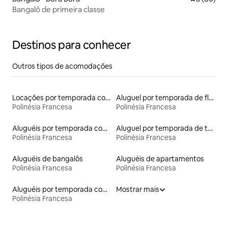
Bangalô de primeira classe
Destinos para conhecer
Outros tipos de acomodações
Locações por temporada com piscina
Aluguel por temporada de flats
Polinésia Francesa
Polinésia Francesa
Aluguéis por temporada com acesso ao lago
Aluguel por temporada de tendas
Polinésia Francesa
Polinésia Francesa
Aluguéis de bangalôs
Aluguéis de apartamentos
Polinésia Francesa
Polinésia Francesa
Aluguéis por temporada com acesso à praia
Mostrar mais
Polinésia Francesa