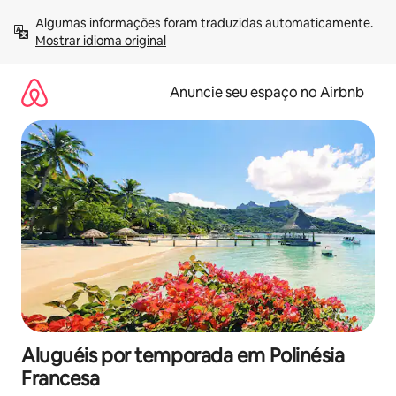
Pular
Algumas informações foram traduzidas automaticamente. 
para
Mostrar idioma original
o
conteúdo
Anuncie seu espaço no Airbnb
Aluguéis por temporada em Polinésia
Francesa