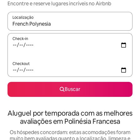
Encontre e reserve lugares incríveis no Airbnb
Localização
Quando os resultados estiverem disponíveis, explore-os usando
Check-in
Checkout
Buscar
Aluguel por temporada com as melhores
avaliações em Polinésia Francesa
Os hóspedes concordam: estas acomodações foram
muito bem avaliadas quanto a localização, limpeza e