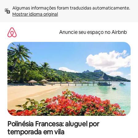
Pular
Algumas informações foram traduzidas automaticamente. 
para
Mostrar idioma original
o
conteúdo
Anuncie seu espaço no Airbnb
Polinésia Francesa: aluguel por
temporada em vila