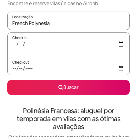
Encontre e reserve vilas únicas no Airbnb
Localização
Quando os resultados estiverem disponíveis, explore-os usando
Check-in
Checkout
Buscar
Polinésia Francesa: aluguel por
temporada em vilas com as ótimas
avaliações