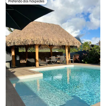
Preferido dos hóspedes
Preferido dos hóspedes