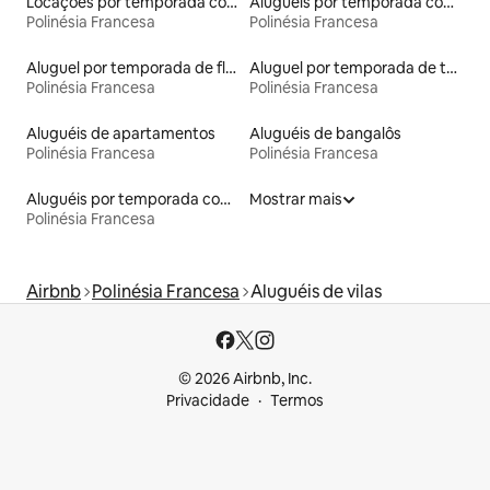
Locações por temporada com piscina
Aluguéis por temporada com acesso ao lago
Polinésia Francesa
Polinésia Francesa
Aluguel por temporada de flats
Aluguel por temporada de tendas
Polinésia Francesa
Polinésia Francesa
Aluguéis de apartamentos
Aluguéis de bangalôs
Polinésia Francesa
Polinésia Francesa
Aluguéis por temporada com acesso à praia
Mostrar mais
Polinésia Francesa
Airbnb
Polinésia Francesa
Aluguéis de vilas
© 2026 Airbnb, Inc.
Privacidade
Termos