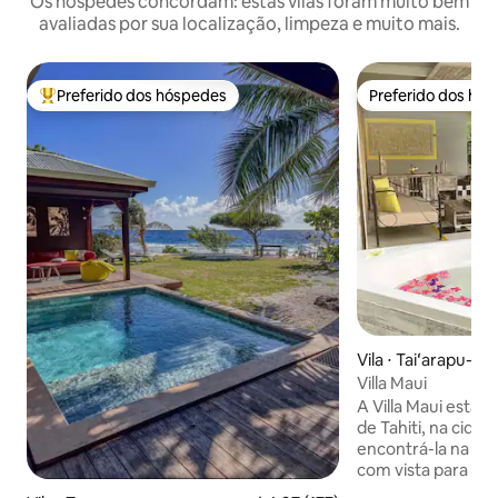
Os hóspedes concordam: estas vilas foram muito bem
avaliadas por sua localização, limpeza e muito mais.
Preferido dos hóspedes
Preferido dos hó
Entre os melhores preferidos dos hóspedes
Preferido dos hó
Vila ⋅ Taiʻarapu-O
Villa Maui
A Villa Maui está l
de Tahiti, na cida
encontrá-la na en
com vista para a f
branca de Tahiti I