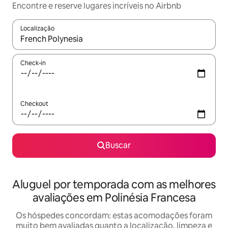
Encontre e reserve lugares incríveis no Airbnb
Localização
Quando os resultados estiverem disponíveis, explore-os usando
Check-in
Checkout
Buscar
Aluguel por temporada com as melhores
avaliações em Polinésia Francesa
Os hóspedes concordam: estas acomodações foram
muito bem avaliadas quanto a localização, limpeza e