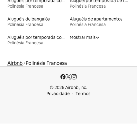
Aluguéis por temporada com acesso ao lago
Aluguel por temporada de tendas
Polinésia Francesa
Polinésia Francesa
Aluguéis de bangalôs
Aluguéis de apartamentos
Polinésia Francesa
Polinésia Francesa
Aluguéis por temporada com acesso à praia
Mostrar mais
Polinésia Francesa
Airbnb
Polinésia Francesa
© 2026 Airbnb, Inc.
Privacidade
Termos