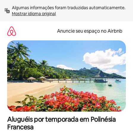
Pular
Algumas informações foram traduzidas automaticamente. 
para
Mostrar idioma original
o
conteúdo
Anuncie seu espaço no Airbnb
Aluguéis por temporada em Polinésia
Francesa