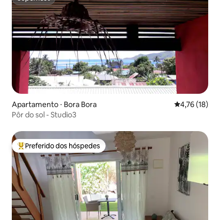
Superhost
Apartamento ⋅ Bora Bora
4,76 de uma a
4,76 (18)
Pôr do sol - Studio3
Preferido dos hóspedes
Entre os melhores preferidos dos hóspedes