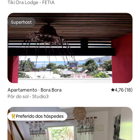
Tiki Ora Lodge - FETIA
Superhost
Superhost
Apartamento ⋅ Bora Bora
4,76 de uma a
4,76 (18)
Pôr do sol - Studio3
Preferido dos hóspedes
Entre os melhores preferidos dos hóspedes