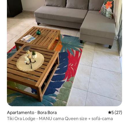
Apartamento ⋅ Bora Bora
5 de uma a
5 (27)
Tiki Ora Lodge - MANU cama Queen size + sofá-cama