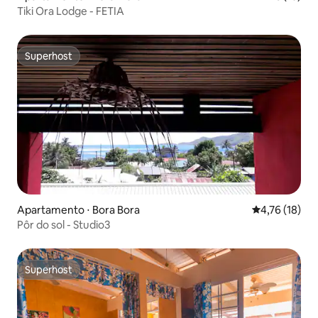
Tiki Ora Lodge - FETIA
Superhost
Superhost
Apartamento ⋅ Bora Bora
4,76 de uma a
4,76 (18)
Pôr do sol - Studio3
Superhost
Superhost