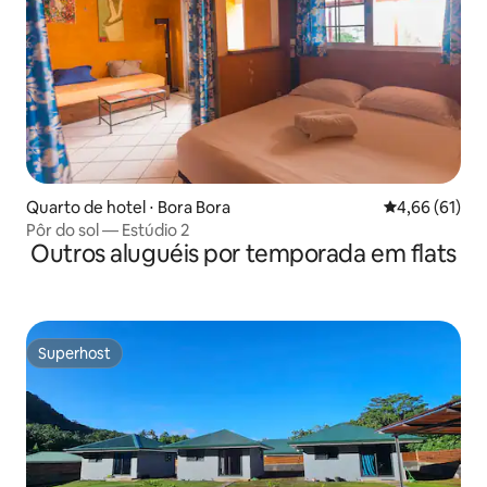
Quarto de hotel ⋅ Bora Bora
4,66 de uma a
4,66 (61)
Pôr do sol — Estúdio 2
Outros aluguéis por temporada em flats
Superhost
Superhost