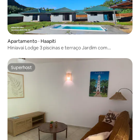
Apartamento ⋅ Haapiti
Hiniavai Lodge 3 piscinas e terraço Jardim com
churrasqueira
Superhost
Superhost