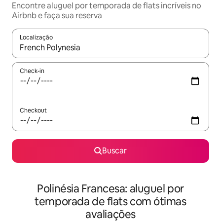
Encontre aluguel por temporada de flats incríveis no
Airbnb e faça sua reserva
Localização
Quando os resultados estiverem disponíveis, explore-os usando
Check-in
Checkout
Buscar
Polinésia Francesa: aluguel por
temporada de flats com ótimas
avaliações