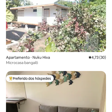
Apartamento ⋅ Nuku Hiva
4,73 de uma a
4,73 (30)
Microcasa bangalô
Preferido dos hóspedes
Entre os melhores preferidos dos hóspedes