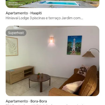
Apartamento ⋅ Haapiti
Hiniavai Lodge 3 piscinas e terraço Jardim com
churrasqueira
Superhost
Superhost
Apartamento ⋅ Bora-Bora