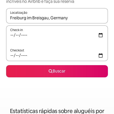
incríveis no Airbnb e faça sua reserva
Localização
Quando os resultados estiverem disponíveis, explore-os usando
Check-in
Checkout
Buscar
Estatísticas rápidas sobre aluguéis por