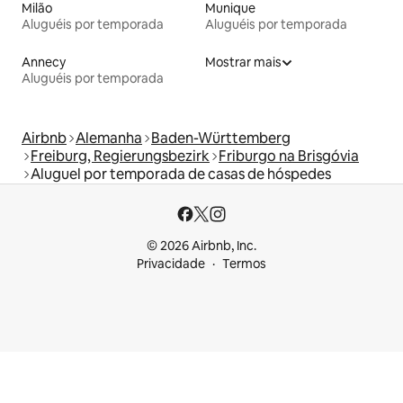
Milão
Munique
Aluguéis por temporada
Aluguéis por temporada
Annecy
Mostrar mais
Aluguéis por temporada
Airbnb
Alemanha
Baden-Württemberg
Freiburg, Regierungsbezirk
Friburgo na Brisgóvia
Aluguel por temporada de casas de hóspedes
© 2026 Airbnb, Inc.
Privacidade
Termos