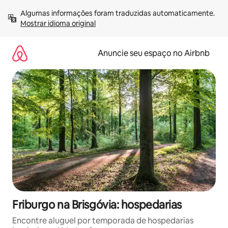
Pular
Algumas informações foram traduzidas automaticamente. 
para
Mostrar idioma original
o
conteúdo
Anuncie seu espaço no Airbnb
Friburgo na Brisgóvia: hospedarias
Encontre aluguel por temporada de hospedarias