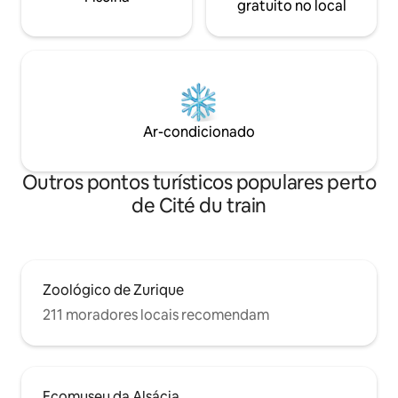
gratuito no local
Ar-condicionado
Outros pontos turísticos populares perto
de Cité du train
Zoológico de Zurique
211 moradores locais recomendam
Ecomuseu da Alsácia