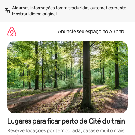
Pular
Algumas informações foram traduzidas automaticamente. 
para
Mostrar idioma original
o
conteúdo
Anuncie seu espaço no Airbnb
Lugares para ficar perto de Cité du train
Reserve locações por temporada, casas e muito mais