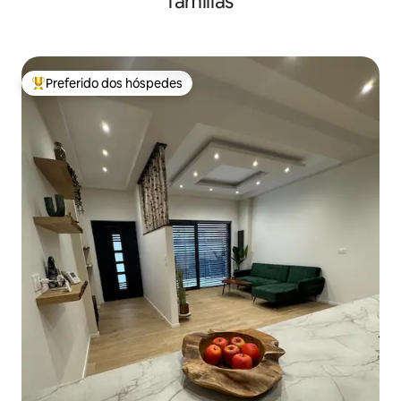
famílias
Preferido dos hóspedes
Entre os melhores preferidos dos hóspedes