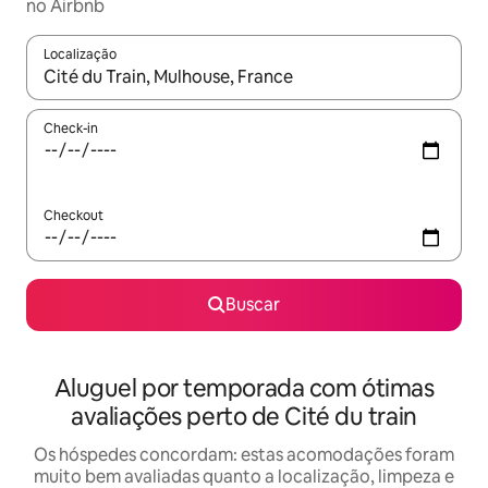
no Airbnb
Localização
Quando os resultados estiverem disponíveis, explore-os usando
Check-in
Checkout
Buscar
Aluguel por temporada com ótimas
avaliações perto de Cité du train
Os hóspedes concordam: estas acomodações foram
muito bem avaliadas quanto a localização, limpeza e