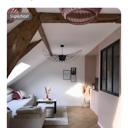
Superhost
Superhost