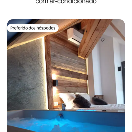
com ar-condicionado
Preferido dos hóspedes
Preferido dos hóspedes