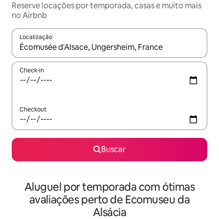
Reserve locações por temporada, casas e muito mais
no Airbnb
Localização
Quando os resultados estiverem disponíveis, explore-os usando
Check-in
Checkout
Buscar
Aluguel por temporada com ótimas
avaliações perto de Ecomuseu da
Alsácia